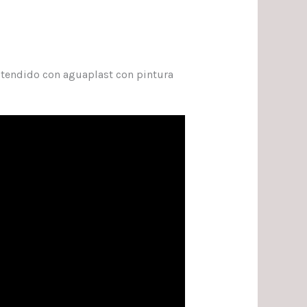
y tendido con aguaplast con pintura