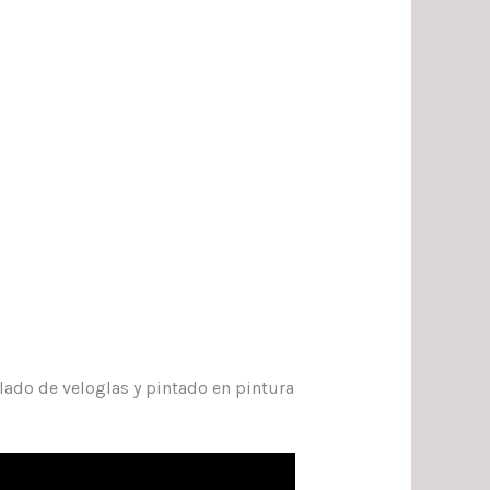
blado de veloglas y pintado en pintura