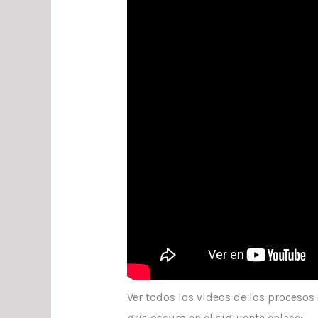
Ver todos los videos de los procesos 
gris oscuro en el siguiente enlace: