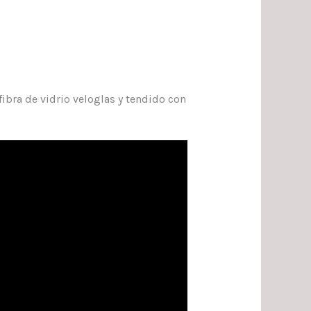
s
fibra de vidrio veloglas y tendido con