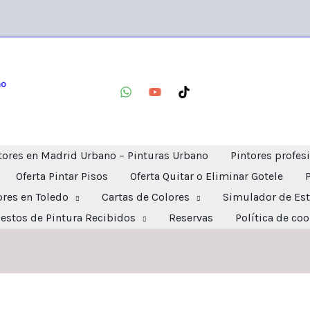
no
tores en Madrid Urbano – Pinturas Urbano
Pintores profes
Oferta Pintar Pisos
Oferta Quitar o Eliminar Gotele
ores en Toledo
Cartas de Colores
Simulador de Est
estos de Pintura Recibidos
Reservas
Política de co