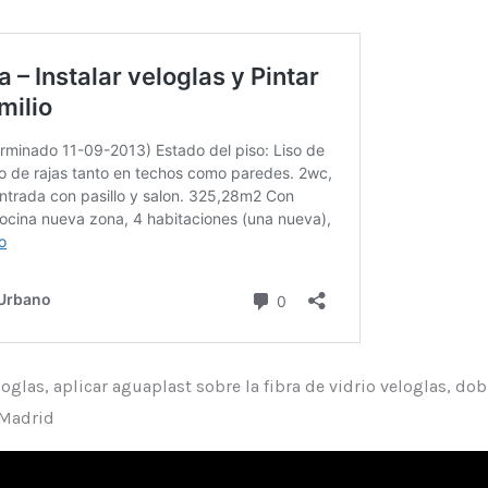
oglas, aplicar aguaplast sobre la fibra de vidrio veloglas, do
 Madrid