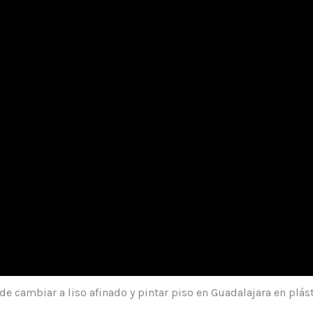
de cambiar a liso afinado y pintar piso en Guadalajara en plást