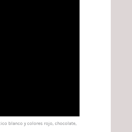
ico blanco y colores rojo, chocolate,