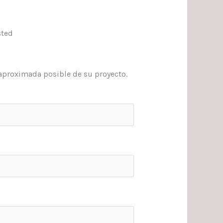
sted
aproximada posible de su proyecto.