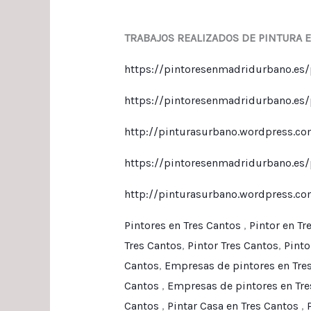
TRABAJOS REALIZADOS DE PINTURA 
https://pintoresenmadridurbano.es/pi
https://pintoresenmadridurbano.es/p
http://pinturasurbano.wordpress.com
https://pintoresenmadridurbano.es/
http://pinturasurbano.wordpress.com
Pintores en Tres Cantos
,
Pintor en Tr
Tres Cantos
,
Pintor Tres Cantos
,
Pinto
Cantos
,
Empresas de pintores en Tre
Cantos
,
Empresas de pintores en Tre
Cantos
,
Pintar Casa en Tres Cantos
,