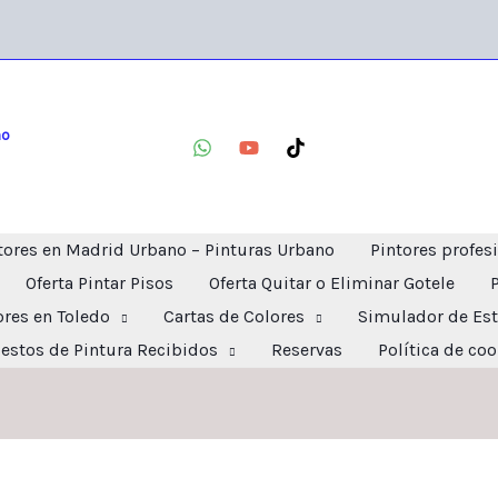
no
tores en Madrid Urbano – Pinturas Urbano
Pintores profes
Oferta Pintar Pisos
Oferta Quitar o Eliminar Gotele
ores en Toledo
Cartas de Colores
Simulador de Est
estos de Pintura Recibidos
Reservas
Política de co