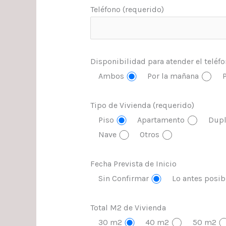
Teléfono (requerido)
Disponibilidad para atender el teléf
Ambos
Por la mañana
P
Tipo de Vivienda (requerido)
Piso
Apartamento
Dupl
Nave
Otros
Fecha Prevista de Inicio
Sin Confirmar
Lo antes posib
Total M2 de Vivienda
30 m2
40 m2
50 m2