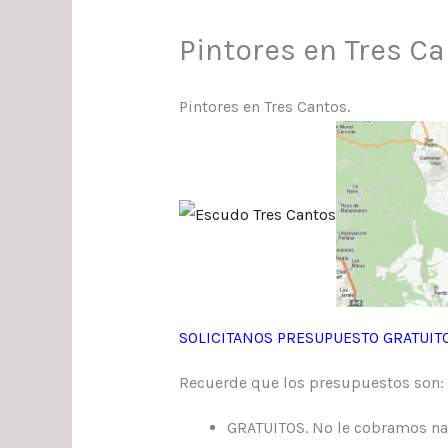
Pintores en Tres C
Pintores en Tres Cantos.
SOLICITANOS PRESUPUESTO GRATUIT
Recuerde que los presupuestos son:
GRATUITOS. No le cobramos nad