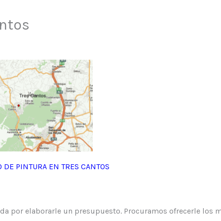
antos
O DE PINTURA EN TRES CANTOS
a por elaborarle un presupuesto. Procuramos ofrecerle los m