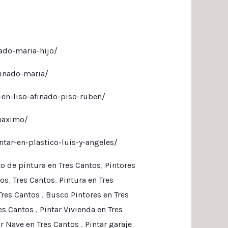
nado-maria-hijo/
finado-maria/
-en-liso-afinado-piso-ruben/
maximo/
tar-en-plastico-luis-y-angeles/
o de pintura en Tres Cantos
,
Pintores
tos
,
Tres Cantos
,
Pintura en Tres
Tres Cantos
,
Busco Pintores en Tres
res Cantos
,
Pintar Vivienda en Tres
ar Nave en Tres Cantos
,
Pintar garaje