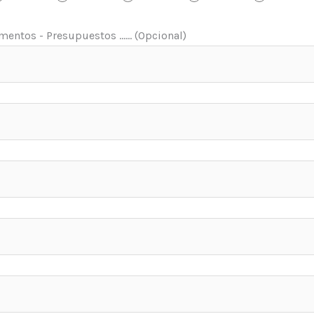
entos - Presupuestos ...... (Opcional)