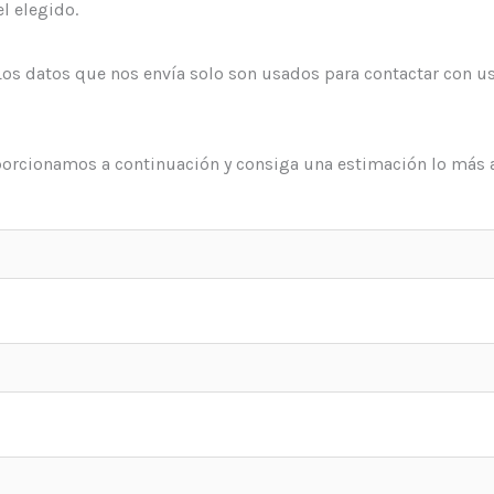
l elegido.
 datos que nos envía solo son usados para contactar con u
porcionamos a continuación y consiga una estimación lo más 