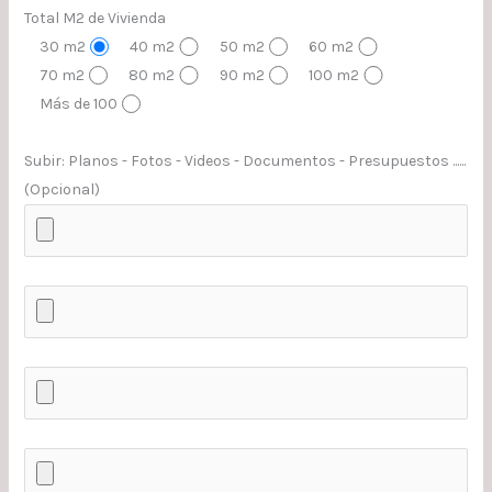
Total M2 de Vivienda
30 m2
40 m2
50 m2
60 m2
70 m2
80 m2
90 m2
100 m2
Más de 100
Subir: Planos - Fotos - Videos - Documentos - Presupuestos ......
(Opcional)