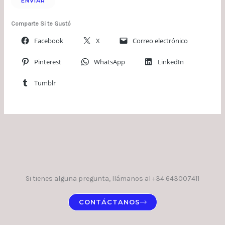
Comparte Si te Gustó
Facebook
X
Correo electrónico
Pinterest
WhatsApp
LinkedIn
Tumblr
Si tienes alguna pregunta, llámanos al +34 643007411
CONTÁCTANOS