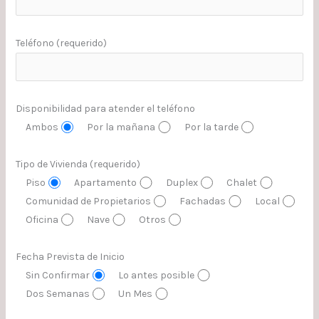
Teléfono (requerido)
Disponibilidad para atender el teléfono
Ambos
Por la mañana
Por la tarde
Tipo de Vivienda (requerido)
Piso
Apartamento
Duplex
Chalet
Comunidad de Propietarios
Fachadas
Local
Oficina
Nave
Otros
Fecha Prevista de Inicio
Sin Confirmar
Lo antes posible
Dos Semanas
Un Mes