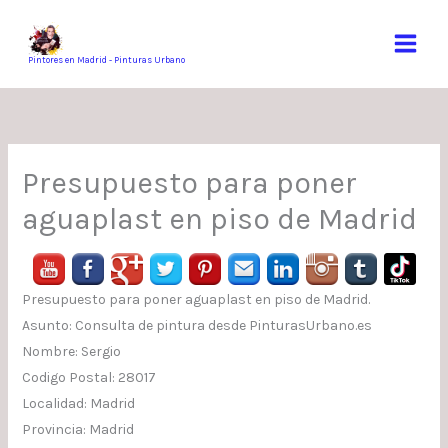
Ir
al
contenido
Pintores en Madrid - Pinturas Urbano
Presupuesto para poner
aguaplast en piso de Madrid
Presupuesto para poner aguaplast en piso de Madrid.
Asunto: Consulta de pintura desde PinturasUrbano.es
Nombre: Sergio
Codigo Postal: 28017
Localidad: Madrid
Provincia: Madrid