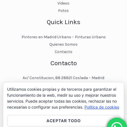
Videos
Fotos
Quick Links
Pintores en Madrid Urbano – Pinturas Urbano
Quienes Somos
Contacto
Contacto
Av/ Constitucion, 88 28821 Coslada – Madrid
javier@pinturasurbano.es
Utilizamos cookies propias y de terceros para garantizar el
pinturasurbano@hotmail.es
funcionamiento de la web, medir su uso y mejorar nuestros
+34 – 643 00 74 11
servicios. Puede aceptar todas las cookies, rechazar las no
necesarias o configurar sus preferencias.
Política de cookies
ACEPTAR TODO