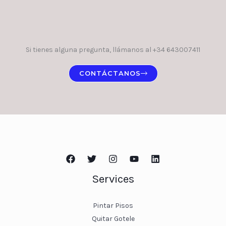
Si tienes alguna pregunta, llámanos al +34 643007411
CONTÁCTANOS
Services
Pintar Pisos
Quitar Gotele