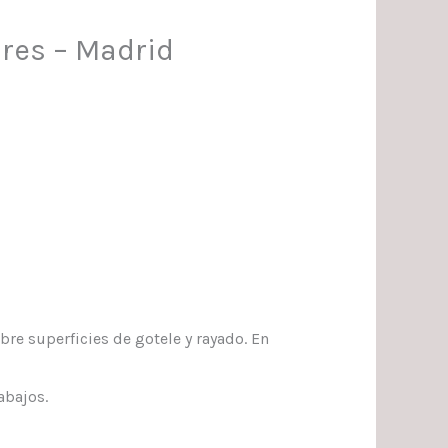
ares – Madrid
re superficies de gotele y rayado. En
abajos.