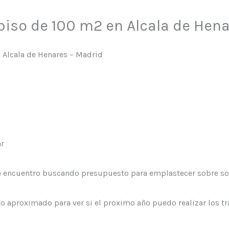
piso de 100 m2 en Alcala de Hen
 Alcala de Henares – Madrid
ar
Me encuentro buscando presupuesto para emplastecer sobre sob
aproximado para ver si el proximo año puedo realizar los tr