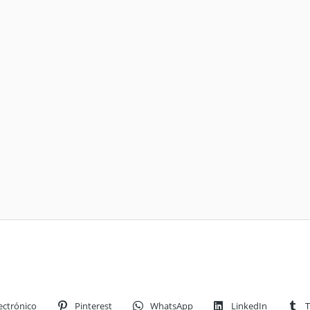
ectrónico
Pinterest
WhatsApp
LinkedIn
T