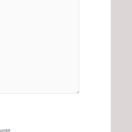
umblr