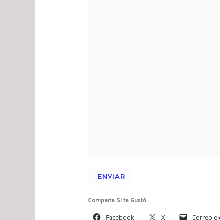
ENVIAR
Comparte Si te Gustó
Facebook
X
Correo el