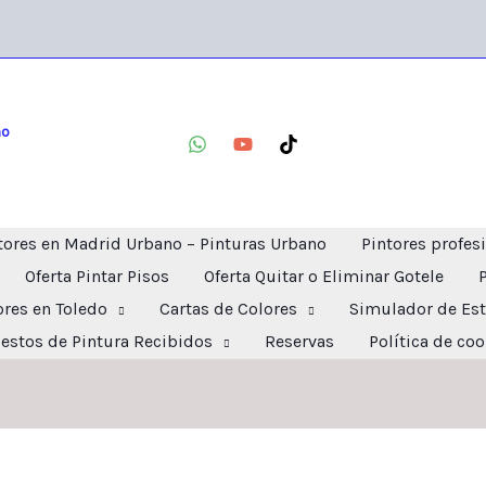
no
tores en Madrid Urbano – Pinturas Urbano
Pintores profes
Oferta Pintar Pisos
Oferta Quitar o Eliminar Gotele
ores en Toledo
Cartas de Colores
Simulador de Est
estos de Pintura Recibidos
Reservas
Política de co