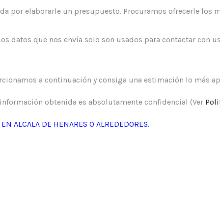
a por elaborarle un presupuesto. Procuramos ofrecerle los m
 datos que nos envía solo son usados para contactar con us
rcionamos a continuación y consiga una estimación lo más ap
información obtenida es absolutamente confidencial (Ver
Poli
O EN ALCALA DE HENARES O ALREDEDORES.