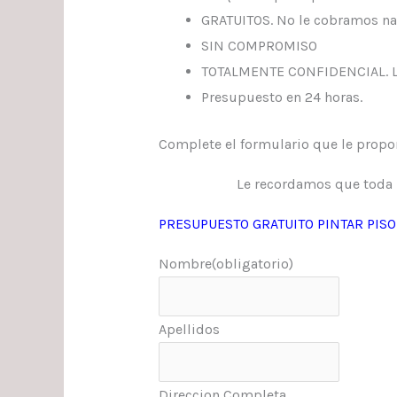
GRATUITOS. No le cobramos nad
SIN COMPROMISO
TOTALMENTE CONFIDENCIAL. Los
Presupuesto en 24 horas.
Complete el formulario que le propo
Le recordamos que toda 
PRESUPUESTO GRATUITO PINTAR PIS
Nombre
(obligatorio)
Apellidos
Direccion Completa