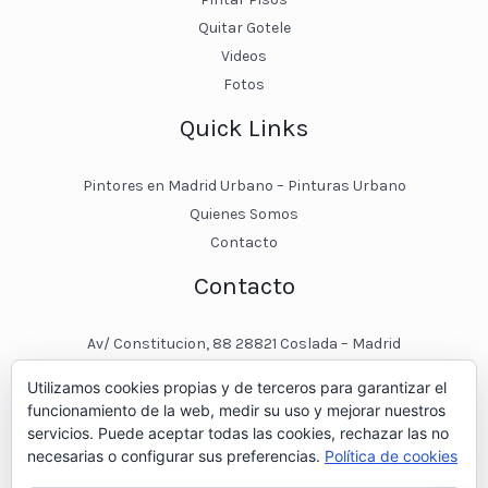
Quitar Gotele
Videos
Fotos
Quick Links
Pintores en Madrid Urbano – Pinturas Urbano
Quienes Somos
Contacto
Contacto
Av/ Constitucion, 88 28821 Coslada – Madrid
javier@pinturasurbano.es
Utilizamos cookies propias y de terceros para garantizar el
pinturasurbano@hotmail.es
funcionamiento de la web, medir su uso y mejorar nuestros
+34 – 643 00 74 11
servicios. Puede aceptar todas las cookies, rechazar las no
necesarias o configurar sus preferencias.
Política de cookies