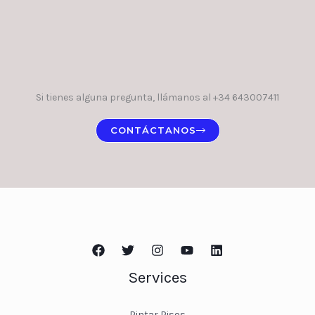
Si tienes alguna pregunta, llámanos al +34 643007411
CONTÁCTANOS
Services
Pintar Pisos