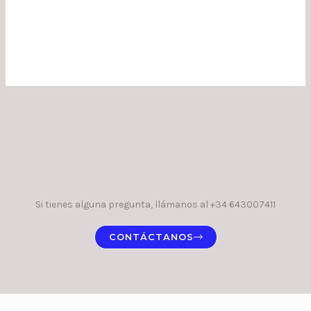
Si tienes alguna pregunta, llámanos al +34 643007411
CONTÁCTANOS