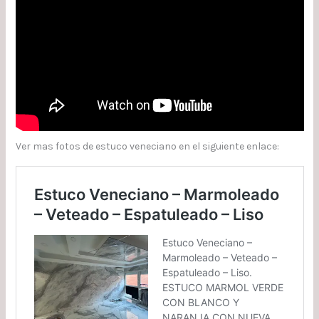
Ver mas fotos de estuco veneciano en el siguiente enlace: