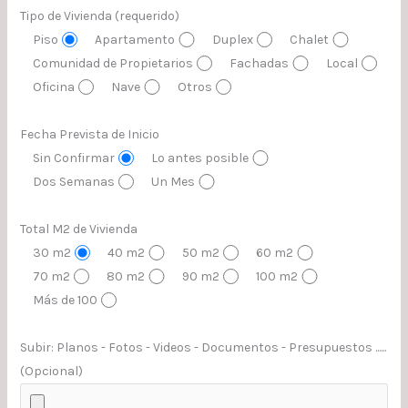
Tipo de Vivienda (requerido)
Piso
Apartamento
Duplex
Chalet
Comunidad de Propietarios
Fachadas
Local
Oficina
Nave
Otros
Fecha Prevista de Inicio
Sin Confirmar
Lo antes posible
Dos Semanas
Un Mes
Total M2 de Vivienda
30 m2
40 m2
50 m2
60 m2
70 m2
80 m2
90 m2
100 m2
Más de 100
Subir: Planos - Fotos - Videos - Documentos - Presupuestos ......
(Opcional)