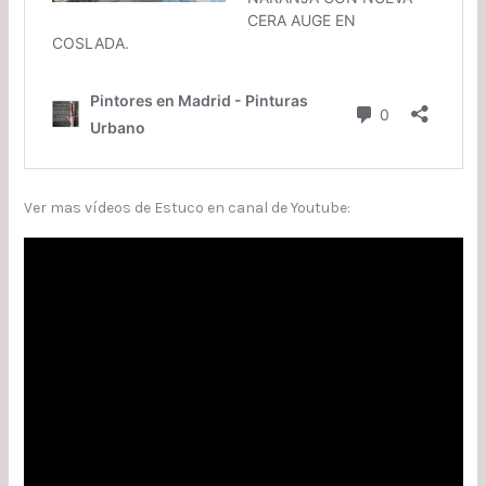
Ver mas vídeos de Estuco en canal de Youtube: