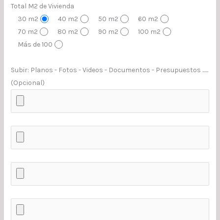
Total M2 de Vivienda
30 m2
40 m2
50 m2
60 m2
70 m2
80 m2
90 m2
100 m2
Más de 100
Subir: Planos - Fotos - Videos - Documentos - Presupuestos ......
(Opcional)