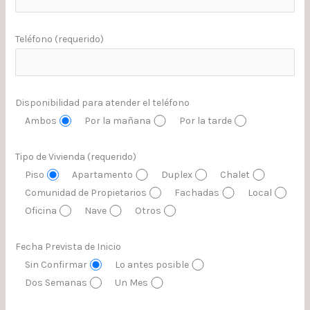
Teléfono (requerido)
Disponibilidad para atender el teléfono
Ambos
Por la mañana
Por la tarde
Tipo de Vivienda (requerido)
Piso
Apartamento
Duplex
Chalet
Comunidad de Propietarios
Fachadas
Local
Oficina
Nave
Otros
Fecha Prevista de Inicio
Sin Confirmar
Lo antes posible
Dos Semanas
Un Mes