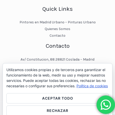
Quick Links
Pintores en Madrid Urbano – Pinturas Urbano
Quienes Somos
Contacto
Contacto
Av/ Constitucion, 88 28821 Coslada – Madrid
javier@pinturasurbano.es
Utilizamos cookies propias y de terceros para garantizar el
pinturasurbano@hotmail.es
funcionamiento de la web, medir su uso y mejorar nuestros
+34 – 643 00 74 11
servicios. Puede aceptar todas las cookies, rechazar las no
necesarias o configurar sus preferencias.
Política de cookies
ACEPTAR TODO
RECHAZAR
© 2026 Pintores en Madrid - Pinturas Urbano