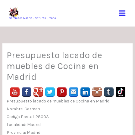
Ir
al
contenido
Pintores en Madrid - Pinturas Urbano
Presupuesto lacado de
muebles de Cocina en
Madrid
Presupuesto lacado de muebles de Cocina en Madrid.
Nombre: Carmen
Codigo Postal: 28003
Localidad: Madrid
Provincia: Madrid