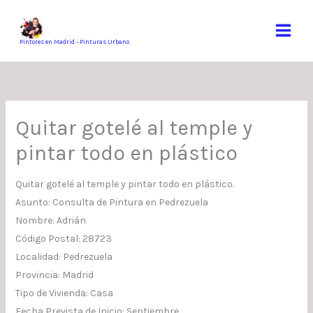
Ir
al
contenido
Pintores en Madrid - Pinturas Urbano
Quitar gotelé al temple y
pintar todo en plástico
Quitar gotelé al temple y pintar todo en plástico.
Asunto: Consulta de Pintura en Pedrezuela
Nombre: Adrián
Código Postal: 28723
Localidad: Pedrezuela
Provincia: Madrid
Tipo de Vivienda: Casa
Fecha Prevista de Inicio: Septiembre.