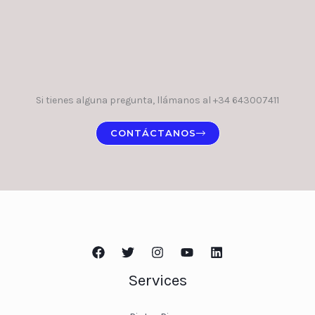
Si tienes alguna pregunta, llámanos al +34 643007411
CONTÁCTANOS
Services