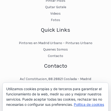
Pintar Pisos
Quitar Gotele
Videos
Fotos
Quick Links
Pintores en Madrid Urbano – Pinturas Urbano
Quienes Somos
Contacto
Contacto
Av/ Constitucion, 88 28821 Coslada – Madrid
javier@pinturasurbano.es
Utilizamos cookies propias y de terceros para garantizar el
pinturasurbano@hotmail.es
funcionamiento de la web, medir su uso y mejorar nuestros
+34 – 643 00 74 11
servicios. Puede aceptar todas las cookies, rechazar las no
necesarias o configurar sus preferencias.
Política de cookies