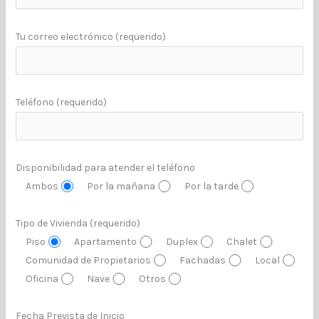
Tu correo electrónico (requerido)
Teléfono (requerido)
Disponibilidad para atender el teléfono
Ambos
Por la mañana
Por la tarde
Tipo de Vivienda (requerido)
Piso
Apartamento
Duplex
Chalet
Comunidad de Propietarios
Fachadas
Local
Oficina
Nave
Otros
Fecha Prevista de Inicio