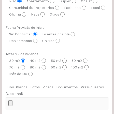
Piso
Apartamento
Duplex
Chalet
Comunidad de Propietarios
Fachadas
Local
Oficina
Nave
Otros
Fecha Prevista de Inicio
Sin Confirmar
Lo antes posible
Dos Semanas
Un Mes
Total M2 de Vivienda
30 m2
40 m2
50 m2
60 m2
70 m2
80 m2
90 m2
100 m2
Más de 100
Subir: Planos - Fotos - Videos - Documentos - Presupuestos ......
(Opcional)