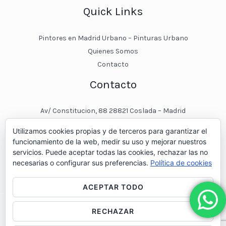
Quick Links
Pintores en Madrid Urbano – Pinturas Urbano
Quienes Somos
Contacto
Contacto
Av/ Constitucion, 88 28821 Coslada – Madrid
javier@pinturasurbano.es
Utilizamos cookies propias y de terceros para garantizar el
pinturasurbano@hotmail.es
funcionamiento de la web, medir su uso y mejorar nuestros
+34 – 643 00 74 11
servicios. Puede aceptar todas las cookies, rechazar las no
necesarias o configurar sus preferencias.
Política de cookies
ACEPTAR TODO
RECHAZAR
© 2026 Pintores en Madrid - Pinturas Urbano