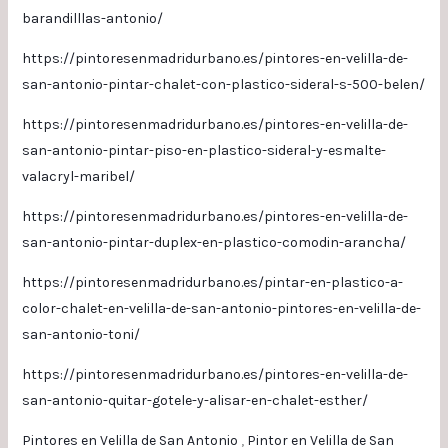
barandilllas-antonio/
https://pintoresenmadridurbano.es/pintores-en-velilla-de-
san-antonio-pintar-chalet-con-plastico-sideral-s-500-belen/
https://pintoresenmadridurbano.es/pintores-en-velilla-de-
san-antonio-pintar-piso-en-plastico-sideral-y-esmalte-
valacryl-maribel/
https://pintoresenmadridurbano.es/pintores-en-velilla-de-
san-antonio-pintar-duplex-en-plastico-comodin-arancha/
https://pintoresenmadridurbano.es/pintar-en-plastico-a-
color-chalet-en-velilla-de-san-antonio-pintores-en-velilla-de-
san-antonio-toni/
https://pintoresenmadridurbano.es/pintores-en-velilla-de-
san-antonio-quitar-gotele-y-alisar-en-chalet-esther/
Pintores en Velilla de San Antonio
,
Pintor en Velilla de San