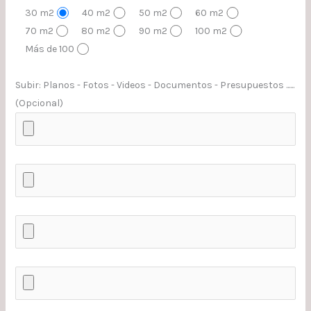
30 m2
40 m2
50 m2
60 m2
70 m2
80 m2
90 m2
100 m2
Más de 100
Subir: Planos - Fotos - Videos - Documentos - Presupuestos ......
(Opcional)