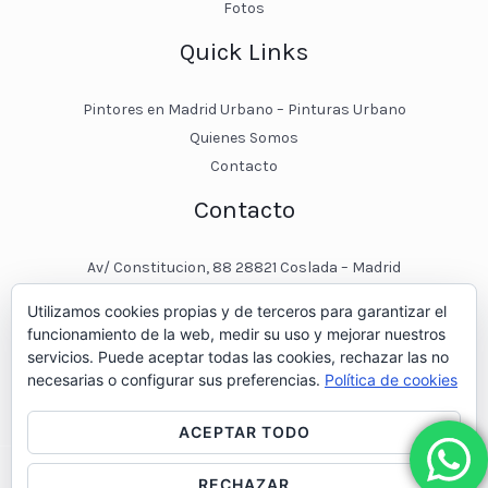
Fotos
Quick Links
Pintores en Madrid Urbano – Pinturas Urbano
Quienes Somos
Contacto
Contacto
Av/ Constitucion, 88 28821 Coslada – Madrid
javier@pinturasurbano.es
Utilizamos cookies propias y de terceros para garantizar el
pinturasurbano@hotmail.es
funcionamiento de la web, medir su uso y mejorar nuestros
+34 – 643 00 74 11
servicios. Puede aceptar todas las cookies, rechazar las no
necesarias o configurar sus preferencias.
Política de cookies
ACEPTAR TODO
RECHAZAR
© 2026 Pintores en Madrid - Pinturas Urbano