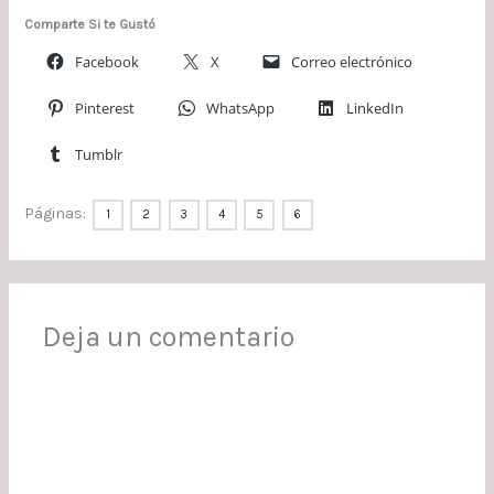
Comparte Si te Gustó
Facebook
X
Correo electrónico
Pinterest
WhatsApp
LinkedIn
Tumblr
Páginas:
1
2
3
4
5
6
Deja un comentario