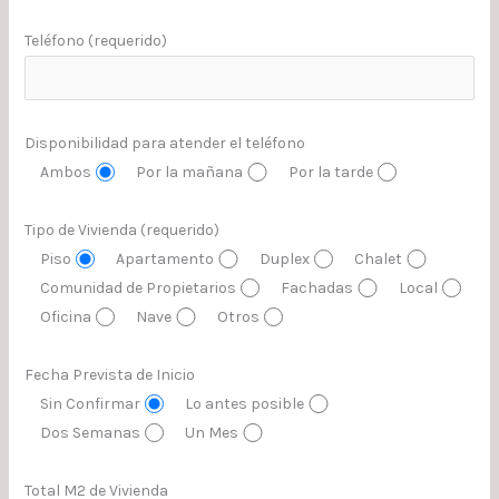
Teléfono (requerido)
Disponibilidad para atender el teléfono
Ambos
Por la mañana
Por la tarde
Tipo de Vivienda (requerido)
Piso
Apartamento
Duplex
Chalet
Comunidad de Propietarios
Fachadas
Local
Oficina
Nave
Otros
Fecha Prevista de Inicio
Sin Confirmar
Lo antes posible
Dos Semanas
Un Mes
Total M2 de Vivienda