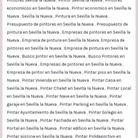
Pintores Sevilla la Nueva
,
Pintor Sevilla la Nueva
,
Pintores
economicos en Sevilla la Nueva
,
Pintor economico en Sevilla la
Nueva
,
Sevilla la Nueva
,
Pintura en Sevilla la Nueva
,
Presupuesto de pintores en Sevilla la Nueva
,
Presupuesto de
pintura en Sevilla la Nueva
,
Empresas de pintores en Sevilla la
Nueva
,
Empresa de pintura en Sevilla la Nueva
,
Empresa de
pintores en Sevilla la Nueva
,
Empresa de pintura en Sevilla la
Nueva
,
Busco pintor en Sevilla la Nueva
,
Busco Pintores en
Sevilla la Nueva
,
Empresas de pintores en Sevilla la Nueva
,
Empresa de pintor en Sevilla la Nueva
,
Pintar piso en Sevilla la
Nueva
,
Pintar Vivienda en Sevilla la Nueva
,
Pintar Casa en
Sevilla la Nueva
,
Pintar Chalet en Sevilla la Nueva
,
Pintar Local
en Sevilla la Nueva
,
Pintar Nave en Sevilla la Nueva
,
Pintar
garaje en Sevilla la Nueva
,
Pintar Parking en Sevilla la Nueva
,
Pintar Ayuntamiento de Sevilla la Nueva
,
Pintar Golegio en
Sevilla la Nueva
,
Pintar Fachada en Sevilla la Nueva
,
Pintar
Portal en Sevilla la Nueva
,
Pintar edificio en Sevilla la Nueva
,
Pintar piscina en Sevilla la Nueva
,
Pintar Polideportivo en