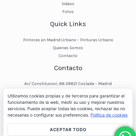
Videos
Fotos
Quick Links
Pintores en Madrid Urbano – Pinturas Urbano
Quienes Somos
Contacto
Contacto
Av/ Constitucion, 88 28821 Coslada – Madrid
javier@pinturasurbano.es
Utilizamos cookies propias y de terceros para garantizar el
pinturasurbano@hotmail.es
funcionamiento de la web, medir su uso y mejorar nuestros
+34 – 643 00 74 11
servicios. Puede aceptar todas las cookies, rechazar las no
necesarias o configurar sus preferencias.
Política de cookies
ACEPTAR TODO