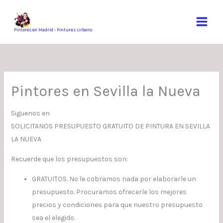
Ir
al
contenido
Pintores en Madrid - Pinturas Urbano
Pintores en Sevilla la Nueva
Siguenos en
SOLICITANOS PRESUPUESTO GRATUITO DE PINTURA EN SEVILLA
LA NUEVA
Recuerde que los presupuestos son:
GRATUITOS. No le cobramos nada por elaborarle un
presupuesto. Procuramos ofrecerle los mejores
precios y condiciones para que nuestro presupuesto
sea el elegido.