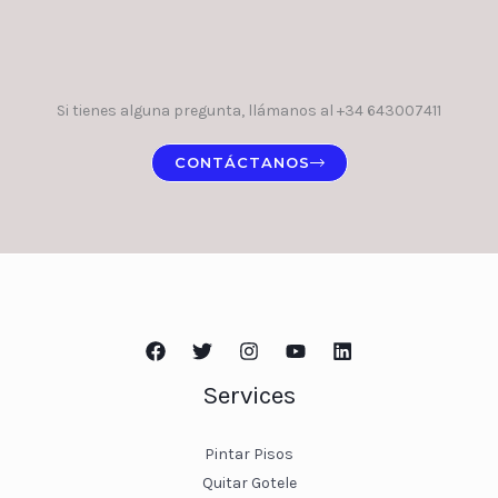
Si tienes alguna pregunta, llámanos al +34 643007411
CONTÁCTANOS
Services
Pintar Pisos
Quitar Gotele