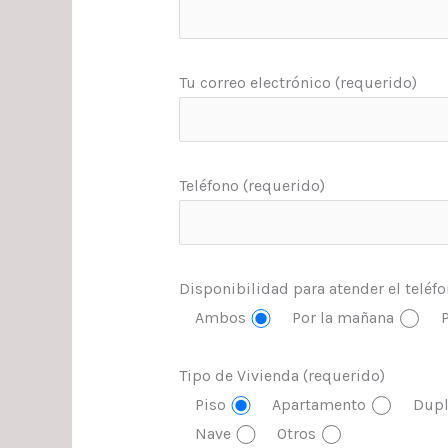
Tu correo electrónico (requerido)
Teléfono (requerido)
Disponibilidad para atender el teléf
Ambos
Por la mañana
P
Tipo de Vivienda (requerido)
Piso
Apartamento
Dupl
Nave
Otros