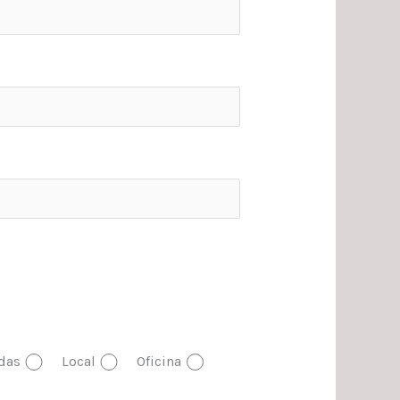
das
Local
Oficina