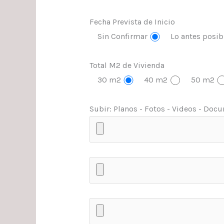
Fecha Prevista de Inicio
Sin Confirmar
Lo antes posib
Total M2 de Vivienda
30 m2
40 m2
50 m2
Subir: Planos - Fotos - Videos - Docum