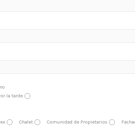
ono
or la tarde
ex
Chalet
Comunidad de Propietarios
Facha