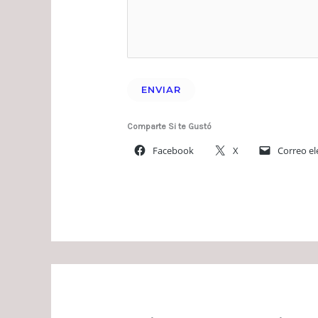
Comparte Si te Gustó
Facebook
X
Correo el