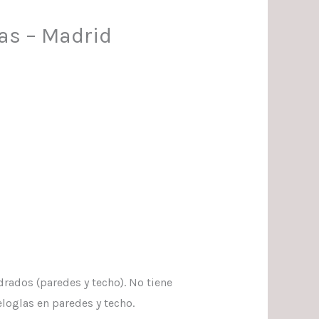
ias – Madrid
drados (paredes y techo). No tiene
eloglas en paredes y techo.