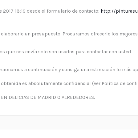
 2017 18:19 desde el formulario de contacto:
http://pinturas
elaborarle un presupuesto. Procuramos ofrecerle los mejores 
 que nos envía solo son usados para contactar con usted.
rcionamos a continuación y consiga una estimación lo más ap
btenida es absolutamente confidencial (Ver Politica de confi
 EN DELICIAS DE MADRID O ALREDEDORES.