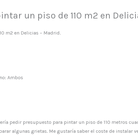
ntar un piso de 110 m2 en Delic
10 m2 en Delicias – Madrid.
ono: Ambos
uería pedir presupuesto para pintar un piso de 110 metros cua
eparar algunas grietas. Me gustaría saber el coste de instalar v