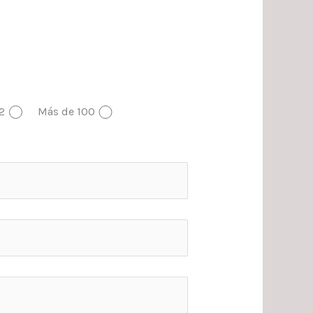
2
Más de 100