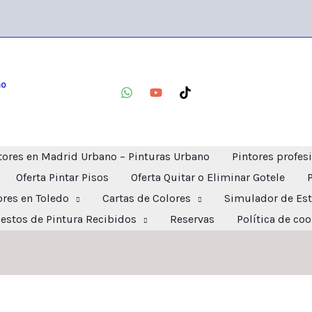
no
tores en Madrid Urbano – Pinturas Urbano
Pintores profes
Oferta Pintar Pisos
Oferta Quitar o Eliminar Gotele
ores en Toledo
Cartas de Colores
Simulador de Est
estos de Pintura Recibidos
Reservas
Política de co