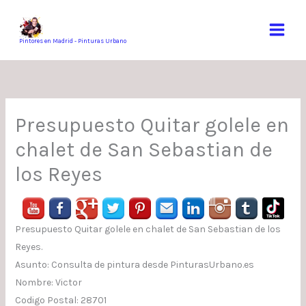
Ir
al
contenido
Pintores en Madrid - Pinturas Urbano
Presupuesto Quitar golele en
chalet de San Sebastian de
los Reyes
Presupuesto Quitar golele en chalet de San Sebastian de los
Reyes.
Asunto: Consulta de pintura desde PinturasUrbano.es
Nombre: Victor
Codigo Postal: 28701