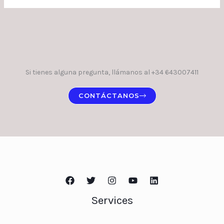
Si tienes alguna pregunta, llámanos al +34 643007411
CONTÁCTANOS
Services