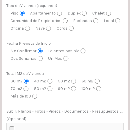
Tipo de Vivienda (requerido)
Piso
Apartamento
Duplex
Chalet
Comunidad de Propietarios
Fachadas
Local
Oficina
Nave
Otros
Fecha Prevista de Inicio
Sin Confirmar
Lo antes posible
Dos Semanas
Un Mes
Total M2 de Vivienda
30 m2
40 m2
50 m2
60 m2
70 m2
80 m2
90 m2
100 m2
Más de 100
Subir: Planos - Fotos - Videos - Documentos - Presupuestos ......
(Opcional)