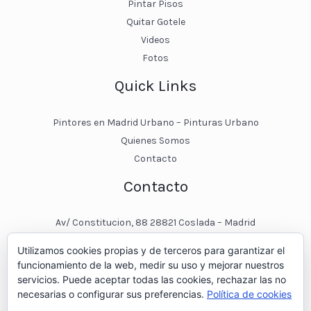
Pintar Pisos
Quitar Gotele
Videos
Fotos
Quick Links
Pintores en Madrid Urbano – Pinturas Urbano
Quienes Somos
Contacto
Contacto
Av/ Constitucion, 88 28821 Coslada – Madrid
javier@pinturasurbano.es
Utilizamos cookies propias y de terceros para garantizar el
pinturasurbano@hotmail.es
funcionamiento de la web, medir su uso y mejorar nuestros
+34 – 643 00 74 11
servicios. Puede aceptar todas las cookies, rechazar las no
necesarias o configurar sus preferencias.
Política de cookies