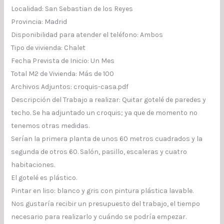
Localidad: San Sebastian de los Reyes
Provincia: Madrid
Disponibilidad para atender el teléfono: Ambos
Tipo de vivienda: Chalet
Fecha Prevista de Inicio: Un Mes
Total M2 de Vivienda: Más de 100
Archivos Adjuntos: croquis-casa.pdf
Descripción del Trabajo a realizar: Quitar gotelé de paredes y
techo. Se ha adjuntado un croquis; ya que de momento no
tenemos otras medidas.
Serían la primera planta de unos 60 metros cuadrados y la
segunda de otros 60. Salón, pasillo, escaleras y cuatro
habitaciones.
El gotelé es plástico.
Pintar en liso: blanco y gris con pintura plástica lavable.
Nos gustaría recibir un presupuesto del trabajo, el tiempo
necesario para realizarlo y cuándo se podría empezar.