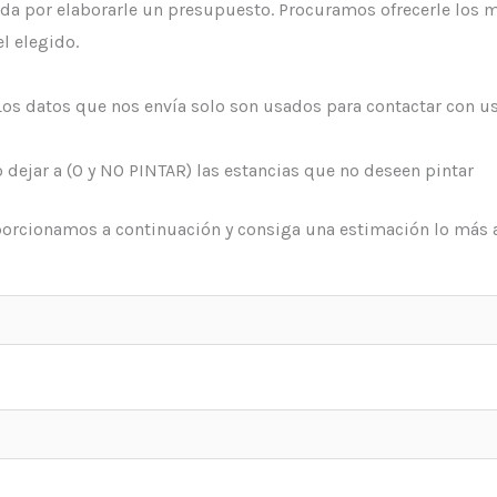
a por elaborarle un presupuesto. Procuramos ofrecerle los m
l elegido.
 datos que nos envía solo son usados para contactar con u
 dejar a (O y NO PINTAR) las estancias que no deseen pintar
porcionamos a continuación y consiga una estimación lo más 