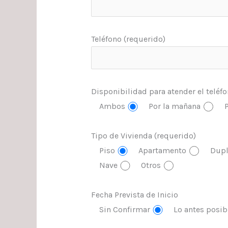
Teléfono (requerido)
Disponibilidad para atender el teléf
Ambos
Por la mañana
P
Tipo de Vivienda (requerido)
Piso
Apartamento
Dupl
Nave
Otros
Fecha Prevista de Inicio
Sin Confirmar
Lo antes posib