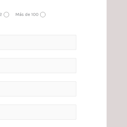
2
Más de 100