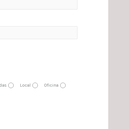
das
Local
Oficina