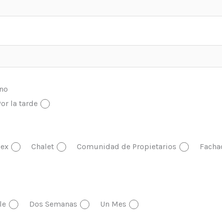
ono
or la tarde
ex
Chalet
Comunidad de Propietarios
Facha
le
Dos Semanas
Un Mes