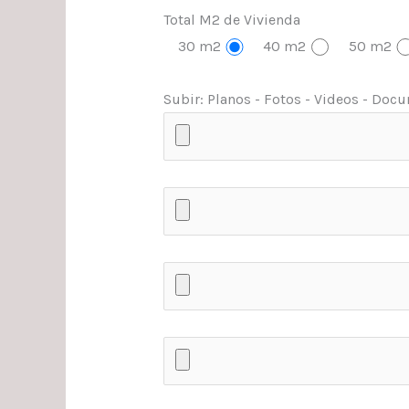
Total M2 de Vivienda
30 m2
40 m2
50 m2
Subir: Planos - Fotos - Videos - Docum