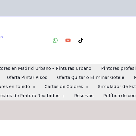
no
tores en Madrid Urbano – Pinturas Urbano
Pintores profes
Oferta Pintar Pisos
Oferta Quitar o Eliminar Gotele
ores en Toledo
Cartas de Colores
Simulador de Est
estos de Pintura Recibidos
Reservas
Política de co