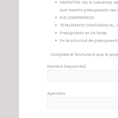
GRATUITOS. No le cobramos nad
que nuestro presupuesto sea e
SIN COMPROMISO
TOTALMENTE CONFIDENCIAL. Los
Presupuesto en 24 horas
En la solicitud de presupuesto
Complete el formulario que le pro
Nombre (requerido)
Apellidos