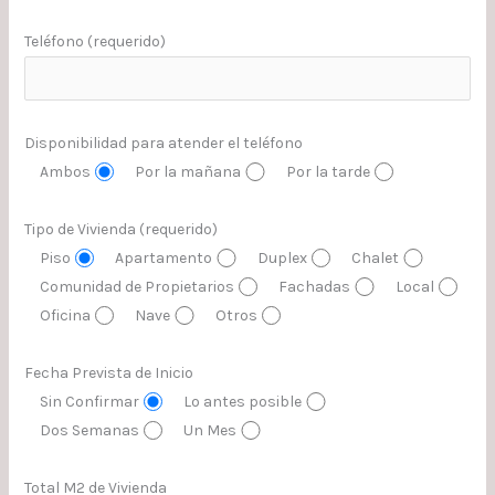
Teléfono (requerido)
Disponibilidad para atender el teléfono
Ambos
Por la mañana
Por la tarde
Tipo de Vivienda (requerido)
Piso
Apartamento
Duplex
Chalet
Comunidad de Propietarios
Fachadas
Local
Oficina
Nave
Otros
Fecha Prevista de Inicio
Sin Confirmar
Lo antes posible
Dos Semanas
Un Mes
Total M2 de Vivienda