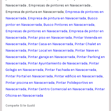
Navacerrada
,
Empresas de pintores en Navacerrada
,
Empresa de pintura en Navacerrada
,
Empresa de pintores en
Navacerrada
,
Empresa de pintura en Navacerrada
,
Busco
pintor en Navacerrada
,
Busco Pintores en Navacerrada
,
Empresas de pintores en Navacerrada
,
Empresa de pintor en
Navacerrada
,
Pintar piso en Navacerrada
,
Pintar Vivienda en
Navacerrada
,
Pintar Casa en Navacerrada
,
Pintar Chalet en
Navacerrada
,
Pintar Local en Navacerrada
,
Pintar Nave en
Navacerrada
,
Pintar garaje en Navacerrada
,
Pintar Parking en
Navacerrada
,
Pintar Ayuntamiento de Navacerrada
,
Pintar
Golegio en Navacerrada
,
Pintar Fachada en Navacerrada
,
Pintar Portal en Navacerrada
,
Pintar edificio en Navacerrada
,
Pintar piscina en Navacerrada
,
Pintar Polideportivo en
Navacerrada
,
Pintar Centro Comercial en Navacerrada
,
Pintar
Oficina en Navacerrada
Comparte Si te Gustó