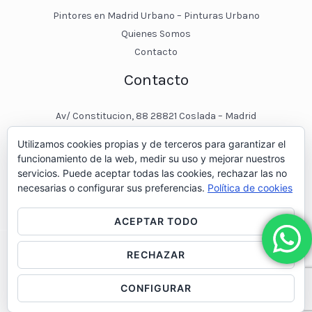
Pintores en Madrid Urbano – Pinturas Urbano
Quienes Somos
Contacto
Contacto
Av/ Constitucion, 88 28821 Coslada – Madrid
javier@pinturasurbano.es
Utilizamos cookies propias y de terceros para garantizar el
pinturasurbano@hotmail.es
funcionamiento de la web, medir su uso y mejorar nuestros
+34 – 643 00 74 11
servicios. Puede aceptar todas las cookies, rechazar las no
necesarias o configurar sus preferencias.
Política de cookies
ACEPTAR TODO
RECHAZAR
© 2026 Pintores en Madrid - Pinturas Urbano
CONFIGURAR