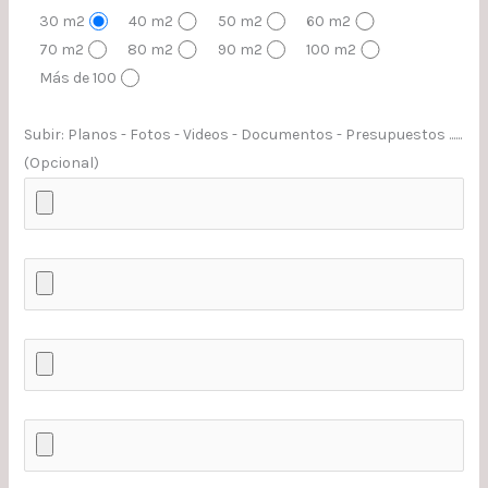
30 m2
40 m2
50 m2
60 m2
70 m2
80 m2
90 m2
100 m2
Más de 100
Subir: Planos - Fotos - Videos - Documentos - Presupuestos ......
(Opcional)