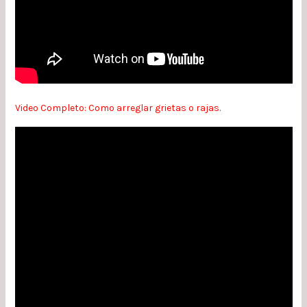
Video Completo: Como arreglar grietas o rajas.