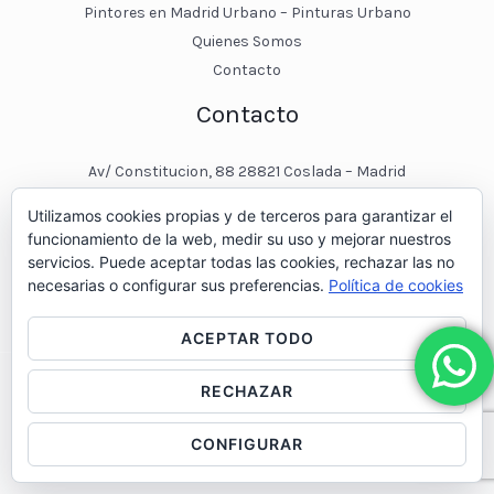
Pintores en Madrid Urbano – Pinturas Urbano
Quienes Somos
Contacto
Contacto
Av/ Constitucion, 88 28821 Coslada – Madrid
javier@pinturasurbano.es
Utilizamos cookies propias y de terceros para garantizar el
pinturasurbano@hotmail.es
funcionamiento de la web, medir su uso y mejorar nuestros
+34 – 643 00 74 11
servicios. Puede aceptar todas las cookies, rechazar las no
necesarias o configurar sus preferencias.
Política de cookies
ACEPTAR TODO
RECHAZAR
© 2026 Pintores en Madrid - Pinturas Urbano
CONFIGURAR