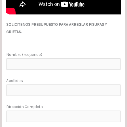
SOLICITENOS PRESUPUESTO PARA ARREGLAR FISURAS Y
GRIETAS.
Nombre (requerido)
Apellidos
Dirección Completa