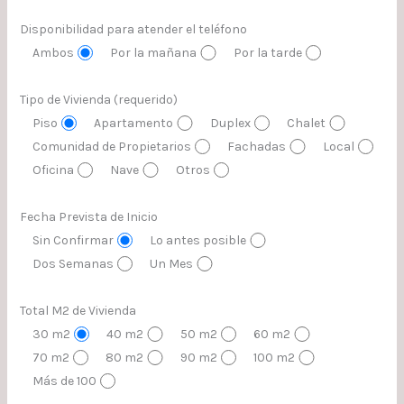
Disponibilidad para atender el teléfono
Ambos
Por la mañana
Por la tarde
Tipo de Vivienda (requerido)
Piso
Apartamento
Duplex
Chalet
Comunidad de Propietarios
Fachadas
Local
Oficina
Nave
Otros
Fecha Prevista de Inicio
Sin Confirmar
Lo antes posible
Dos Semanas
Un Mes
Total M2 de Vivienda
30 m2
40 m2
50 m2
60 m2
70 m2
80 m2
90 m2
100 m2
Más de 100