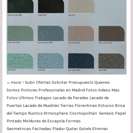
←Inicio
↑ Subir
Ofertas
Solicitar Presupuesto
Quienes
Somos
Pintores Profesionales en Madrid
Fotos
Videos
Mas
Fotos
Ultimos Trabajos
Lacado de Paredes
Lacado de
Puertas
Lacado de Muebles
Tierras Florentinas
Estucos
Brisa
del Tiempo
Rustico
Atmosphere
Cosmopolitan
Genesis
Papel
Pintado
Molduras de Escayola
Formas
Geometricas
Fachadas
Pladur
Quitar Gotele
Eliminar