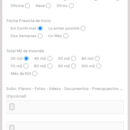
Oficina
Nave
Otros
Fecha Prevista de Inicio
Sin Confirmar
Lo antes posible
Dos Semanas
Un Mes
Total M2 de Vivienda
30 m2
40 m2
50 m2
60 m2
70 m2
80 m2
90 m2
100 m2
Más de 100
Subir: Planos - Fotos - Videos - Documentos - Presupuestos ......
(Opcional)