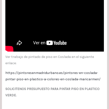
Ver trabajo de pintado de piso en Coslada en el siguiente
enlace:
https://pintoresenmadridurbano.es/pintores-en-coslada-
pintar-piso-en-plastico-a-colores-en-coslada-maricarmen/
SOLICITENOS PRESUPUESTO PARA PINTAR PISO EN PLASTICO
VERDE.