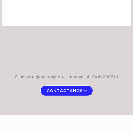
Si tienes alguna pregunta, llámanos al +34 643007411
CONTÁCTANOS