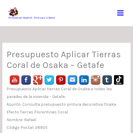
Ir
al
contenido
Pintores en Madrid - Pinturas Urbano
Presupuesto Aplicar Tierras
Coral de Osaka – Getafe
Presupuesto Aplicar tierras Coral de Osaka a todas las
paredes de la vivienda – Getafe.
Asunto: Consulta presupuesto pintura decorativa Osaka
Efecto Tierras Florentinas Coral
Nombre: Rafael
Código Postal: 28905