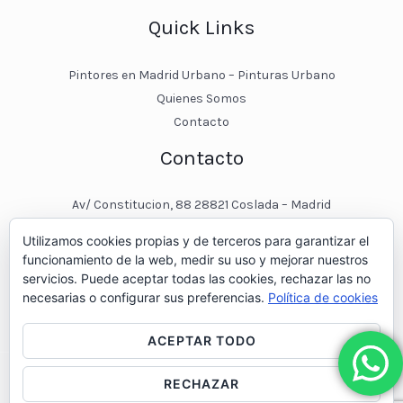
Quick Links
Pintores en Madrid Urbano – Pinturas Urbano
Quienes Somos
Contacto
Contacto
Av/ Constitucion, 88 28821 Coslada – Madrid
javier@pinturasurbano.es
Utilizamos cookies propias y de terceros para garantizar el
pinturasurbano@hotmail.es
funcionamiento de la web, medir su uso y mejorar nuestros
+34 – 643 00 74 11
servicios. Puede aceptar todas las cookies, rechazar las no
necesarias o configurar sus preferencias.
Política de cookies
ACEPTAR TODO
RECHAZAR
© 2026 Pintores en Madrid - Pinturas Urbano