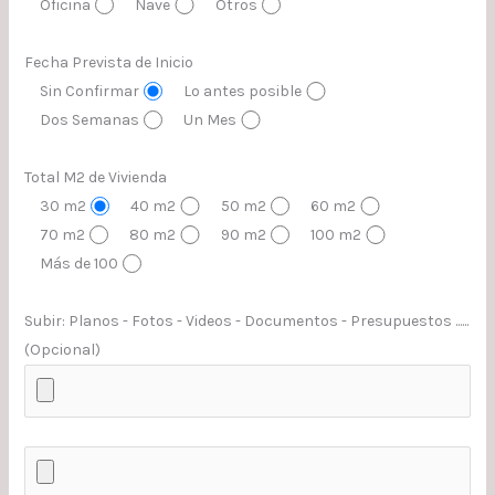
Oficina
Nave
Otros
Fecha Prevista de Inicio
Sin Confirmar
Lo antes posible
Dos Semanas
Un Mes
Total M2 de Vivienda
30 m2
40 m2
50 m2
60 m2
70 m2
80 m2
90 m2
100 m2
Más de 100
Subir: Planos - Fotos - Videos - Documentos - Presupuestos ......
(Opcional)