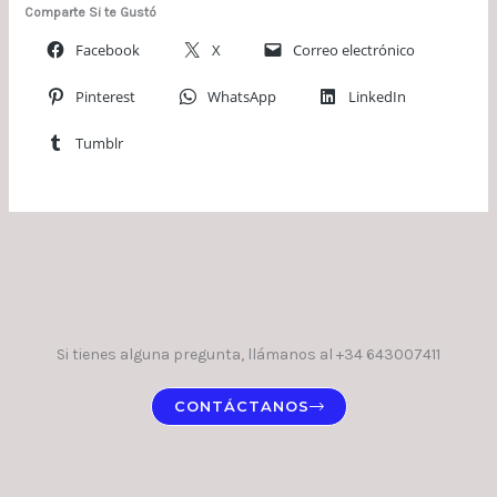
Comparte Si te Gustó
Facebook
X
Correo electrónico
Pinterest
WhatsApp
LinkedIn
Tumblr
Si tienes alguna pregunta, llámanos al +34 643007411
CONTÁCTANOS