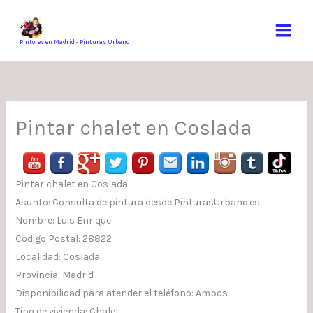
Ir
al
contenido
Pintores en Madrid - Pinturas Urbano
Pintar chalet en Coslada
Pintar chalet en Coslada.
Asunto: Consulta de pintura desde PinturasUrbano.es
Nombre: Luis Enrique
Codigo Postal: 28822
Localidad: Coslada
Provincia: Madrid
Disponibilidad para atender el teléfono: Ambos
Tipo de vivienda: Chalet