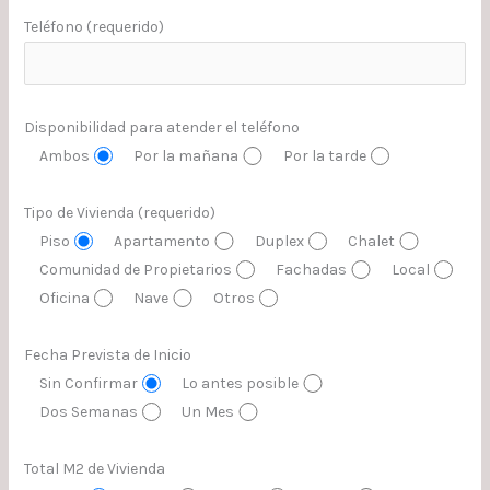
Teléfono (requerido)
Disponibilidad para atender el teléfono
Ambos
Por la mañana
Por la tarde
Tipo de Vivienda (requerido)
Piso
Apartamento
Duplex
Chalet
Comunidad de Propietarios
Fachadas
Local
Oficina
Nave
Otros
Fecha Prevista de Inicio
Sin Confirmar
Lo antes posible
Dos Semanas
Un Mes
Total M2 de Vivienda