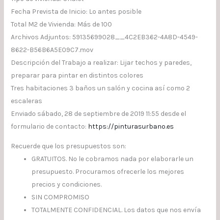
Fecha Prevista de Inicio: Lo antes posible
Total M2 de Vivienda: Más de 100
Archivos Adjuntos: 59135699028__4C2EB362-4A8D-4549-
8622-B56B6A5E09C7.mov
Descripción del Trabajo a realizar: Lijar techos y paredes,
preparar para pintar en distintos colores
Tres habitaciones 3 baños un salón y cocina así como 2
escaleras
Enviado sábado, 28 de septiembre de 2019 11:55 desde el
formulario de contacto:
https://pinturasurbano.es
Recuerde que los presupuestos son:
GRATUITOS. No le cobramos nada por elaborarle un
presupuesto. Procuramos ofrecerle los mejores
precios y condiciones.
SIN COMPROMISO
TOTALMENTE CONFIDENCIAL. Los datos que nos envía