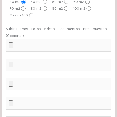
30 m2
40 m2
50 m2
60 m2
70 m2
80 m2
90 m2
100 m2
Más de 100
Subir: Planos - Fotos - Videos - Documentos - Presupuestos ......
(Opcional)