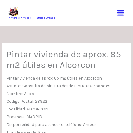
Ir
al
contenido
Pintores en Madrid - Pinturas Urbano
Pintar vivienda de aprox. 85
m2 útiles en Alcorcon
Pintar vivienda de aprox. 85 m2 útiles en Alcorcon.
Asunto: Consulta de pintura desde PinturasUrbano.es
Nombre: Alicia
Codigo Postal: 28922
Localidad: ALCORCON
Provincia: MADRID
Disponibilidad para atender el teléfono: Ambos
Tipo de vivienda: Piso