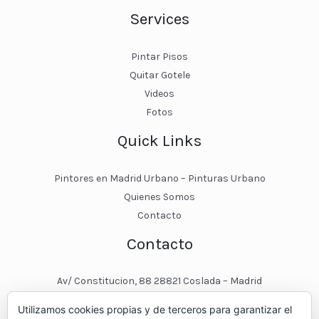
Services
Pintar Pisos
Quitar Gotele
Videos
Fotos
Quick Links
Pintores en Madrid Urbano – Pinturas Urbano
Quienes Somos
Contacto
Contacto
Av/ Constitucion, 88 28821 Coslada – Madrid
javier@pinturasurbano.es
Utilizamos cookies propias y de terceros para garantizar el
pinturasurbano@hotmail.es