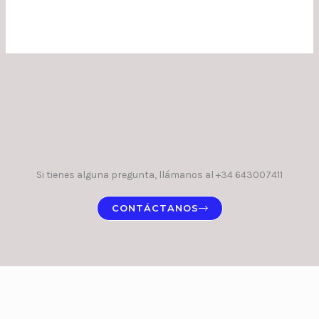
Si tienes alguna pregunta, llámanos al +34 643007411
CONTÁCTANOS