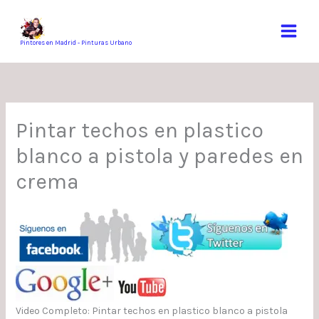
Ir
al
contenido
Pintores en Madrid - Pinturas Urbano
Pintar techos en plastico
blanco a pistola y paredes en
crema
Video Completo: Pintar techos en plastico blanco a pistola