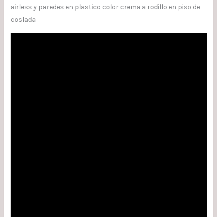
airless y paredes en plastico color crema a rodillo en piso de
coslada