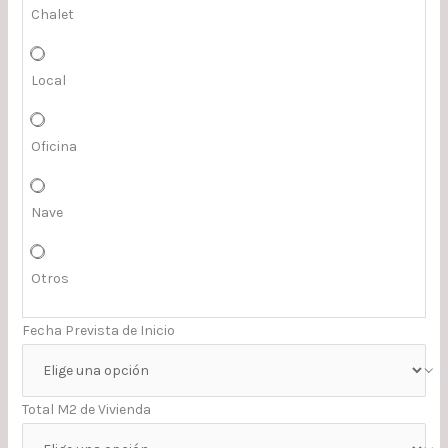
Chalet
Local
Oficina
Nave
Otros
Fecha Prevista de Inicio
Total M2 de Vivienda