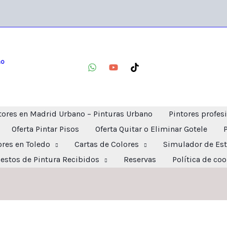
no
tores en Madrid Urbano – Pinturas Urbano
Pintores profes
Oferta Pintar Pisos
Oferta Quitar o Eliminar Gotele
ores en Toledo
Cartas de Colores
Simulador de Est
estos de Pintura Recibidos
Reservas
Política de co