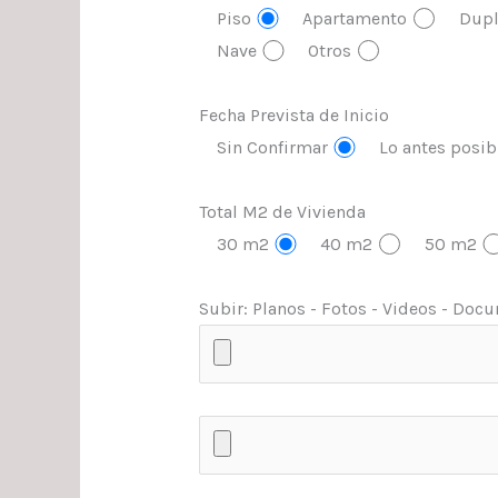
Piso
Apartamento
Dupl
Nave
Otros
Fecha Prevista de Inicio
Sin Confirmar
Lo antes posib
Total M2 de Vivienda
30 m2
40 m2
50 m2
Subir: Planos - Fotos - Videos - Docum