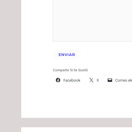
Comparte Si te Gustó
Facebook
X
Correo el