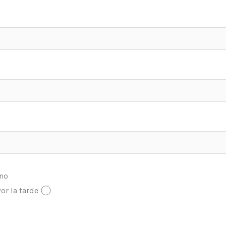
ono
or la tarde