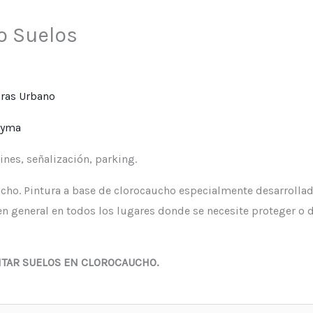
o Suelos
Pyma
ines, señalización, parking.
ucho. Pintura a base de clorocaucho especialmente desarrollad
en general en todos los lugares donde se necesite proteger o
NTAR SUELOS EN CLOROCAUCHO.