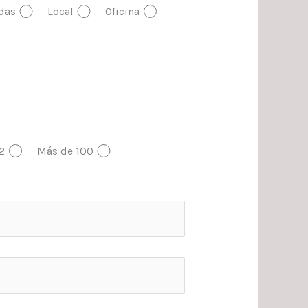
das
Local
Oficina
2
Más de 100