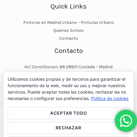
Quick Links
Pintores en Madrid Urbano – Pinturas Urbano
Quienes Somos
Contacto
Contacto
Av/ Constitucion, 88 28821 Coslada – Madrid
javier@pinturasurbano.es
Utilizamos cookies propias y de terceros para garantizar el
pinturasurbano@hotmail.es
funcionamiento de la web, medir su uso y mejorar nuestros
+34 – 643 00 74 11
servicios. Puede aceptar todas las cookies, rechazar las no
necesarias o configurar sus preferencias.
Política de cookies
ACEPTAR TODO
RECHAZAR
© 2026 Pintores en Madrid - Pinturas Urbano