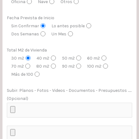
Oficina
Nave
Otros
Fecha Prevista de Inicio
Sin Confirmar
Lo antes posible
Dos Semanas
Un Mes
Total M2 de Vivienda
30 m2
40 m2
50 m2
60 m2
70 m2
80 m2
90 m2
100 m2
Más de 100
Subir: Planos - Fotos - Videos - Documentos - Presupuestos ......
(Opcional)