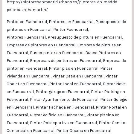
https://pintoresenmadridurbano.es/pintores-en-madrid-
piso-paz-chamartin/
Pintor en Fuencarral,
Pintores en Fuencarral,
Presupuesto de
pintores en Fuencarral,
Pintor Fuencarral,
Pintores Fuencarral,
Presupuesto de pintura en Fuencarral,
Empresa de pintores en Fuencarral
,
Empresa de pintura en
Fuencarral
,
Busco pintor en Fuencarral
,
Busco Pintores en
Fuencarral
,
Empresas de pintores en Fuencarral
,
Empresa de
pintor en Fuencarral
,
Pintar piso en Fuencarral
,
Pintar
Vivienda en Fuencarral
,
Pintar Casa en Fuencarral
,
Pintar
Chalet en Fuencarral
,
Pintar Local en Fuencarral
,
Pintar Nave
en Fuencarral
,
Pintar garaje en Fuencarral
,
Pintar Parking en
Fuencarral
,
Pintar Ayuntamiento de Fuencarral
,
Pintar Golegio
en Fuencarral
,
Pintar Fachada en Fuencarral
,
Pintar Portal en
Fuencarral
,
Pintar edificio en Fuencarral
,
Pintar piscina en
Fuencarral
,
Pintar Polideportivo en Fuencarral
,
Pintar Centro
Comercial en Fuencarral
,
Pintar Oficina en Fuencarral