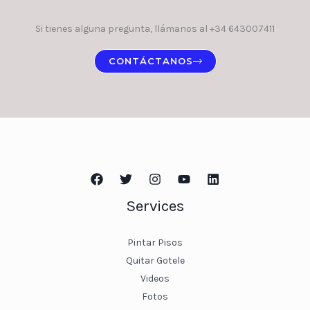
Si tienes alguna pregunta, llámanos al +34 643007411
CONTÁCTANOS
Services
Pintar Pisos
Quitar Gotele
Videos
Fotos