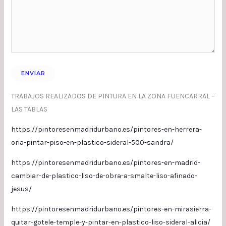
TRABAJOS REALIZADOS DE PINTURA EN LA ZONA FUENCARRAL –
LAS TABLAS
https://pintoresenmadridurbano.es/pintores-en-herrera-
oria-pintar-piso-en-plastico-sideral-500-sandra/
https://pintoresenmadridurbano.es/pintores-en-madrid-
cambiar-de-plastico-liso-de-obra-a-smalte-liso-afinado-
jesus/
https://pintoresenmadridurbano.es/pintores-en-mirasierra-
quitar-gotele-temple-y-pintar-en-plastico-liso-sideral-alicia/