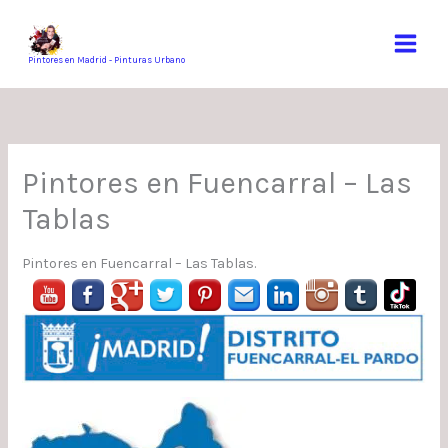
Ir
al
contenido
Pintores en Madrid - Pinturas Urbano
Pintores en Fuencarral – Las
Tablas
Pintores en Fuencarral – Las Tablas.