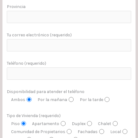
Provincia
Tu correo electrónico (requerido)
Teléfono (requerido)
Disponibilidad para atender el teléfono
Ambos
Por la mañana
Por la tarde
Tipo de Vivienda (requerido)
Piso
Apartamento
Duplex
Chalet
Comunidad de Propietarios
Fachadas
Local