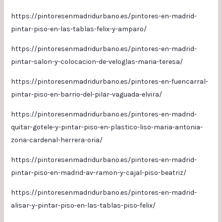
https://pintoresenmadridurbano.es/pintores-en-madrid-
pintar-piso-en-las-tablas-felix-y-amparo/
https://pintoresenmadridurbano.es/pintores-en-madrid-
pintar-salon-y-colocacion-de-veloglas-maria-teresa/
https://pintoresenmadridurbano.es/pintores-en-fuencarral-
pintar-piso-en-barrio-del-pilar-vaguada-elvira/
https://pintoresenmadridurbano.es/pintores-en-madrid-
quitar-gotele-y-pintar-piso-en-plastico-liso-maria-antonia-
zona-cardenal-herrera-oria/
https://pintoresenmadridurbano.es/pintores-en-madrid-
pintar-piso-en-madrid-av-ramon-y-cajal-piso-beatriz/
https://pintoresenmadridurbano.es/pintores-en-madrid-
alisar-y-pintar-piso-en-las-tablas-piso-felix/