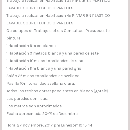
Trabajo a realizar en Habitacion 3:: PINTAR EN PLASTICO
LAVABLE SOBRE TECHOS O PAREDES
Trabajo a realizar en Habitacion 4:: PINTAR EN PLASTICO
LAVABLE SOBRE TECHOS O PAREDES
Otros tipos de Trabajo o otras Consultas: Presupuesto
pintura:
1 Habitación 9m en blanca
1 Habitación 9 metros blanca y una pared celeste
1 Habitación 10m dos tonalidades de rosa
1 Habitación 11m blanca y una pared gris
Salón 26m dos tonalidades de avellana
Pasillo 10m tonalidad avellana clara.
Todos los techos correspondientes en blanco (gotelé)
Las paredes son lisas.
Los metros son aproximados.
Fecha aproximada:20-21 de Diciembre
Hora: 27 noviembre, 2017 pm Lunespm10 15:44