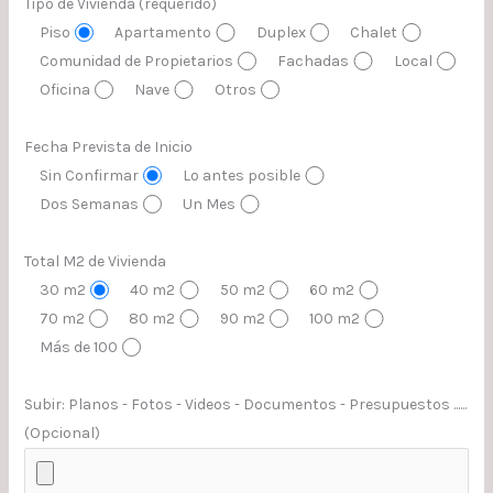
Tipo de Vivienda (requerido)
Piso
Apartamento
Duplex
Chalet
Comunidad de Propietarios
Fachadas
Local
Oficina
Nave
Otros
Fecha Prevista de Inicio
Sin Confirmar
Lo antes posible
Dos Semanas
Un Mes
Total M2 de Vivienda
30 m2
40 m2
50 m2
60 m2
70 m2
80 m2
90 m2
100 m2
Más de 100
Subir: Planos - Fotos - Videos - Documentos - Presupuestos ......
(Opcional)