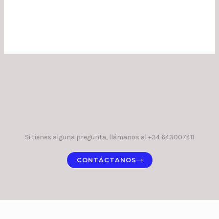
Si tienes alguna pregunta, llámanos al +34 643007411
CONTÁCTANOS