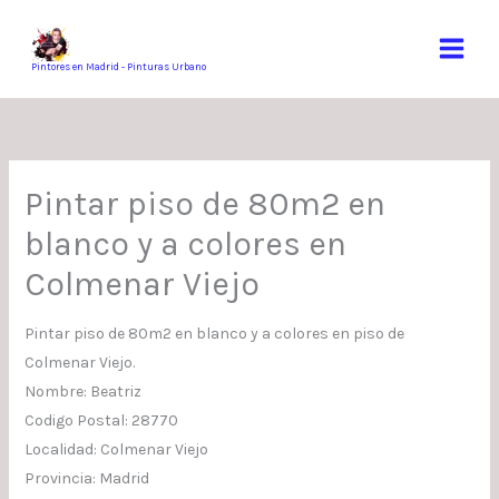
Ir
al
contenido
Pintores en Madrid - Pinturas Urbano
Pintar piso de 80m2 en
blanco y a colores en
Colmenar Viejo
Pintar piso de 80m2 en blanco y a colores en piso de
Colmenar Viejo.
Nombre: Beatriz
Codigo Postal: 28770
Localidad: Colmenar Viejo
Provincia: Madrid