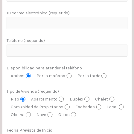
Tu correo electrónico (requerido)
Teléfono (requerido)
Disponibilidad para atender el teléfono
Ambos
Por la mañana
Por la tarde
Tipo de Vivienda (requerido)
Piso
Apartamento
Duplex
Chalet
Comunidad de Propietarios
Fachadas
Local
Oficina
Nave
Otros
Fecha Prevista de Inicio