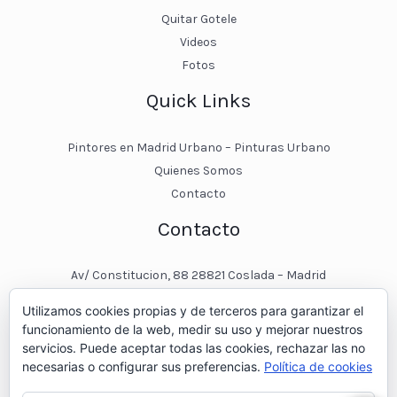
Quitar Gotele
Videos
Fotos
Quick Links
Pintores en Madrid Urbano – Pinturas Urbano
Quienes Somos
Contacto
Contacto
Av/ Constitucion, 88 28821 Coslada – Madrid
javier@pinturasurbano.es
Utilizamos cookies propias y de terceros para garantizar el
pinturasurbano@hotmail.es
funcionamiento de la web, medir su uso y mejorar nuestros
+34 – 643 00 74 11
servicios. Puede aceptar todas las cookies, rechazar las no
necesarias o configurar sus preferencias.
Política de cookies