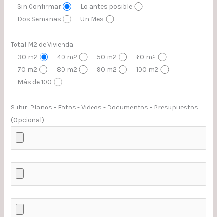
Sin Confirmar
Lo antes posible
Dos Semanas
Un Mes
Total M2 de Vivienda
30 m2
40 m2
50 m2
60 m2
70 m2
80 m2
90 m2
100 m2
Más de 100
Subir: Planos - Fotos - Videos - Documentos - Presupuestos ......
(Opcional)