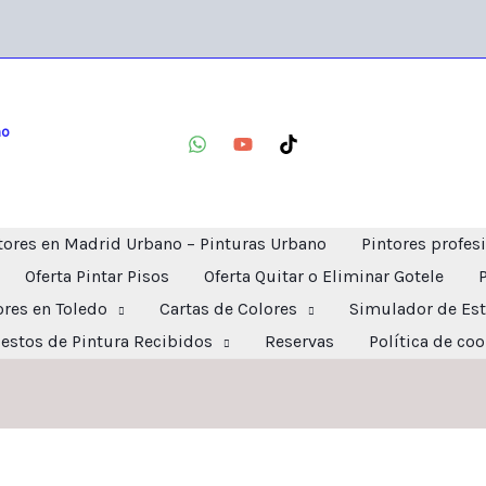
no
tores en Madrid Urbano – Pinturas Urbano
Pintores profes
Oferta Pintar Pisos
Oferta Quitar o Eliminar Gotele
ores en Toledo
Cartas de Colores
Simulador de Est
estos de Pintura Recibidos
Reservas
Política de co