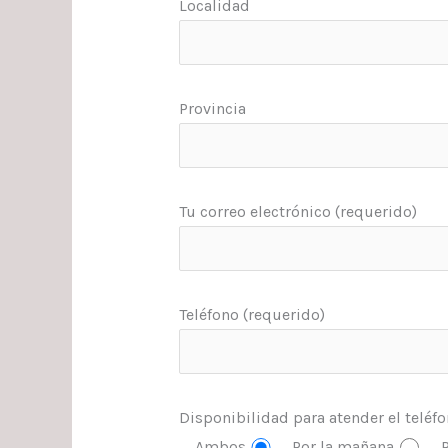
Localidad
Provincia
Tu correo electrónico (requerido)
Teléfono (requerido)
Disponibilidad para atender el teléf
Ambos
Por la mañana
P