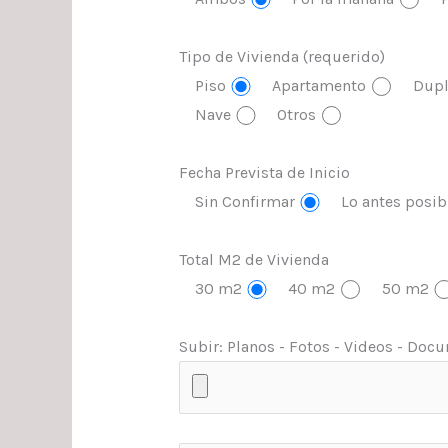
Tipo de Vivienda (requerido)
Piso
Apartamento
Dupl
Nave
Otros
Fecha Prevista de Inicio
Sin Confirmar
Lo antes posib
Total M2 de Vivienda
30 m2
40 m2
50 m2
Subir: Planos - Fotos - Videos - Docum