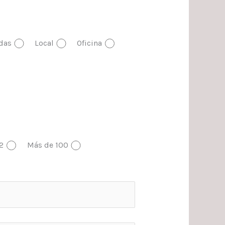
das
Local
Oficina
2
Más de 100