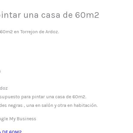
pintar una casa de 60m2
 60m2 en Torrejon de Ardoz.
s
rdoz
esupuesto para pintar una casa de 60m2.
es negras , una en salón y otra en habitación.
ogle My Business
 DE 60M2.