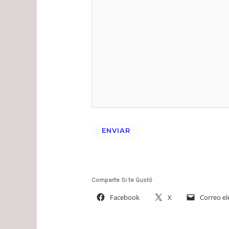
Comparte Si te Gustó
Facebook
X
Correo el