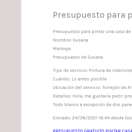
Presupuesto para 
Presupuesto para pintar una casa de
Nombre: Susana
Mensaje:
Presupuesto de Susana
Tipo de servicio: Pintura de interiore
Cuándo: Lo antes posible
Ubicación del servicio: Torrejón de A
Detalles: Hola, me gustaría pedir pr
Todo blanco a excepción de dos pared
Enviado: 24/08/2021 16:44 desde Go
PRESUPUESTO GRATUITO PINTAR CASA