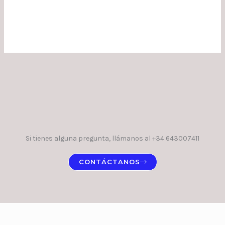
Si tienes alguna pregunta, llámanos al +34 643007411
CONTÁCTANOS