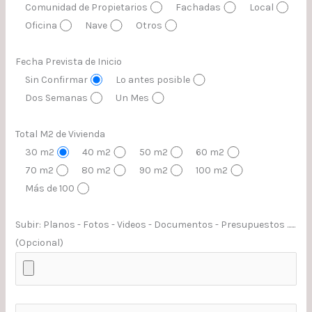
Comunidad de Propietarios
Fachadas
Local
Oficina
Nave
Otros
Fecha Prevista de Inicio
Sin Confirmar
Lo antes posible
Dos Semanas
Un Mes
Total M2 de Vivienda
30 m2
40 m2
50 m2
60 m2
70 m2
80 m2
90 m2
100 m2
Más de 100
Subir: Planos - Fotos - Videos - Documentos - Presupuestos ......
(Opcional)