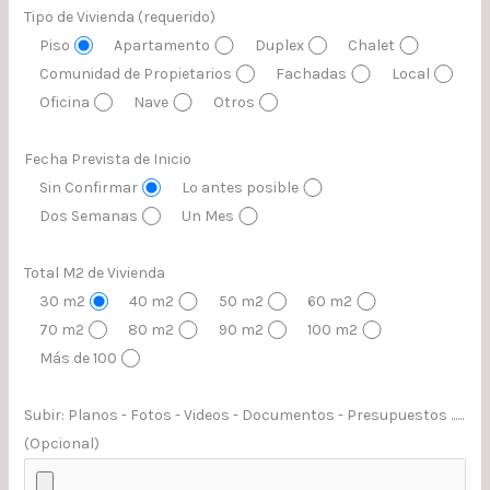
Tipo de Vivienda (requerido)
Piso
Apartamento
Duplex
Chalet
Comunidad de Propietarios
Fachadas
Local
Oficina
Nave
Otros
Fecha Prevista de Inicio
Sin Confirmar
Lo antes posible
Dos Semanas
Un Mes
Total M2 de Vivienda
30 m2
40 m2
50 m2
60 m2
70 m2
80 m2
90 m2
100 m2
Más de 100
Subir: Planos - Fotos - Videos - Documentos - Presupuestos ......
(Opcional)