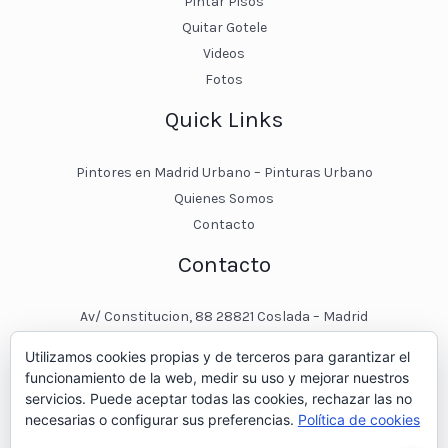
Pintar Pisos
Quitar Gotele
Videos
Fotos
Quick Links
Pintores en Madrid Urbano – Pinturas Urbano
Quienes Somos
Contacto
Contacto
Av/ Constitucion, 88 28821 Coslada – Madrid
javier@pinturasurbano.es
Utilizamos cookies propias y de terceros para garantizar el
pinturasurbano@hotmail.es
funcionamiento de la web, medir su uso y mejorar nuestros
+34 – 643 00 74 11
servicios. Puede aceptar todas las cookies, rechazar las no
necesarias o configurar sus preferencias.
Política de cookies