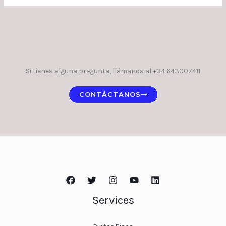
Si tienes alguna pregunta, llámanos al +34 643007411
CONTÁCTANOS
Services