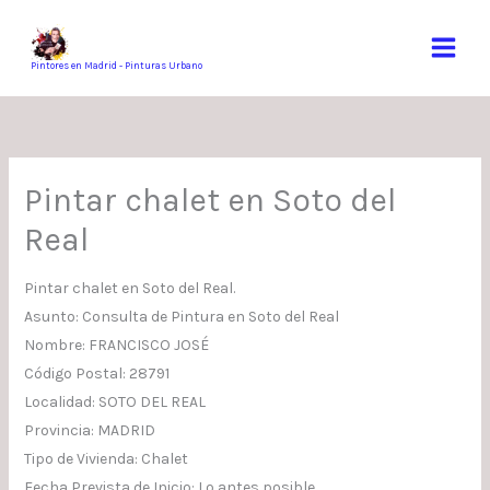
Ir
al
contenido
Pintores en Madrid - Pinturas Urbano
Pintar chalet en Soto del
Real
Pintar chalet en Soto del Real.
Asunto: Consulta de Pintura en Soto del Real
Nombre: FRANCISCO JOSÉ
Código Postal: 28791
Localidad: SOTO DEL REAL
Provincia: MADRID
Tipo de Vivienda: Chalet
Fecha Prevista de Inicio: Lo antes posible