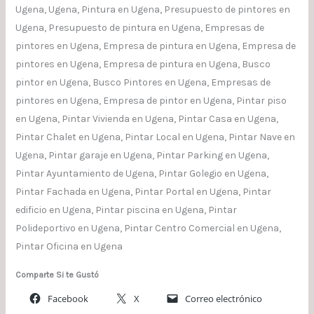
Ugena, Ugena, Pintura en Ugena, Presupuesto de pintores en
Ugena, Presupuesto de pintura en Ugena, Empresas de
pintores en Ugena, Empresa de pintura en Ugena, Empresa de
pintores en Ugena, Empresa de pintura en Ugena, Busco
pintor en Ugena, Busco Pintores en Ugena, Empresas de
pintores en Ugena, Empresa de pintor en Ugena, Pintar piso
en Ugena, Pintar Vivienda en Ugena, Pintar Casa en Ugena,
Pintar Chalet en Ugena, Pintar Local en Ugena, Pintar Nave en
Ugena, Pintar garaje en Ugena, Pintar Parking en Ugena,
Pintar Ayuntamiento de Ugena, Pintar Golegio en Ugena,
Pintar Fachada en Ugena, Pintar Portal en Ugena, Pintar
edificio en Ugena, Pintar piscina en Ugena, Pintar
Polideportivo en Ugena, Pintar Centro Comercial en Ugena,
Pintar Oficina en Ugena
Comparte Si te Gustó
Facebook
X
Correo electrónico