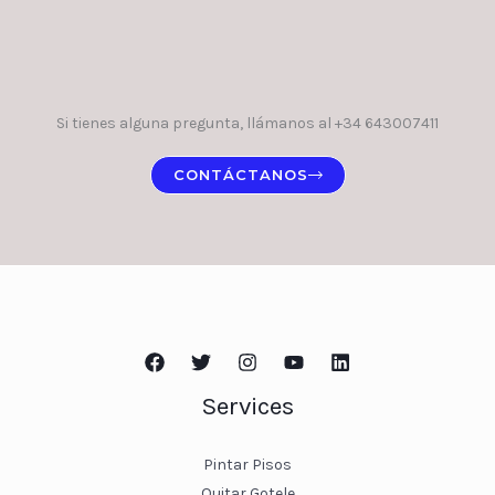
Si tienes alguna pregunta, llámanos al +34 643007411
CONTÁCTANOS
Services
Pintar Pisos
Quitar Gotele