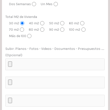
Dos Semanas
Un Mes
Total M2 de Vivienda
30 m2
40 m2
50 m2
60 m2
70 m2
80 m2
90 m2
100 m2
Más de 100
Subir: Planos - Fotos - Videos - Documentos - Presupuestos ......
(Opcional)