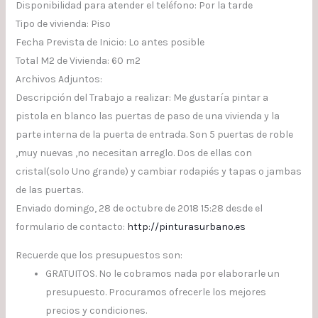
Disponibilidad para atender el teléfono: Por la tarde
Tipo de vivienda: Piso
Fecha Prevista de Inicio: Lo antes posible
Total M2 de Vivienda: 60 m2
Archivos Adjuntos:
Descripción del Trabajo a realizar: Me gustaría pintar a
pistola en blanco las puertas de paso de una vivienda y la
parte interna de la puerta de entrada. Son 5 puertas de roble
,muy nuevas ,no necesitan arreglo. Dos de ellas con
cristal(solo Uno grande) y cambiar rodapiés y tapas o jambas
de las puertas.
Enviado domingo, 28 de octubre de 2018 15:28 desde el
formulario de contacto:
http://pinturasurbano.es
Recuerde que los presupuestos son:
GRATUITOS. No le cobramos nada por elaborarle un
presupuesto. Procuramos ofrecerle los mejores
precios y condiciones.