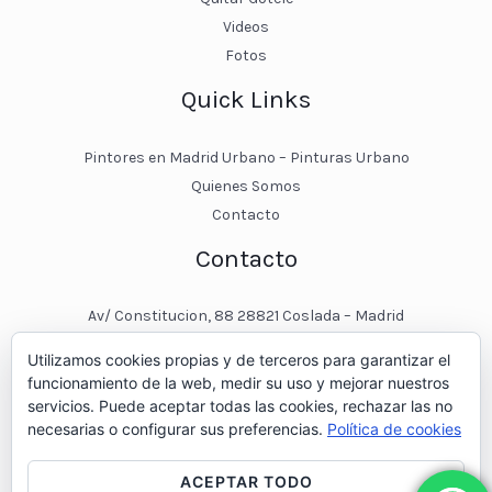
Videos
Fotos
Quick Links
Pintores en Madrid Urbano – Pinturas Urbano
Quienes Somos
Contacto
Contacto
Av/ Constitucion, 88 28821 Coslada – Madrid
javier@pinturasurbano.es
Utilizamos cookies propias y de terceros para garantizar el
pinturasurbano@hotmail.es
funcionamiento de la web, medir su uso y mejorar nuestros
+34 – 643 00 74 11
servicios. Puede aceptar todas las cookies, rechazar las no
necesarias o configurar sus preferencias.
Política de cookies
ACEPTAR TODO