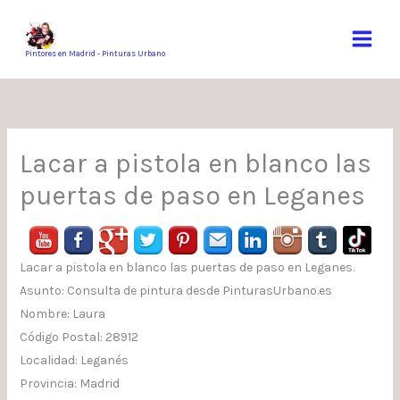
Ir
al
contenido
Pintores en Madrid - Pinturas Urbano
Lacar a pistola en blanco las
puertas de paso en Leganes
Lacar a pistola en blanco las puertas de paso en Leganes.
Asunto: Consulta de pintura desde PinturasUrbano.es
Nombre: Laura
Código Postal: 28912
Localidad: Leganés
Provincia: Madrid