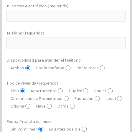
Tu correo electrónico (requerido)
Teléfono (requerido)
Disponibilidad para atender el teléfono
Ambos
Por la mañana
Por la tarde
Tipo de Vivienda (requerido)
Piso
Apartamento
Duplex
Chalet
Comunidad de Propietarios
Fachadas
Local
Oficina
Nave
Otros
Fecha Prevista de Inicio
Sin Confirmar
Lo antes posible