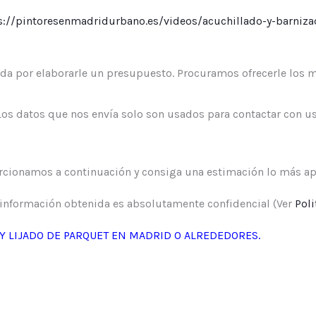
s://pintoresenmadridurbano.es/videos/acuchillado-y-barniza
a por elaborarle un presupuesto. Procuramos ofrecerle los m
 datos que nos envía solo son usados para contactar con us
rcionamos a continuación y consiga una estimación lo más ap
información obtenida es absolutamente confidencial (Ver
Poli
Y LIJADO DE PARQUET EN MADRID O ALREDEDORES.