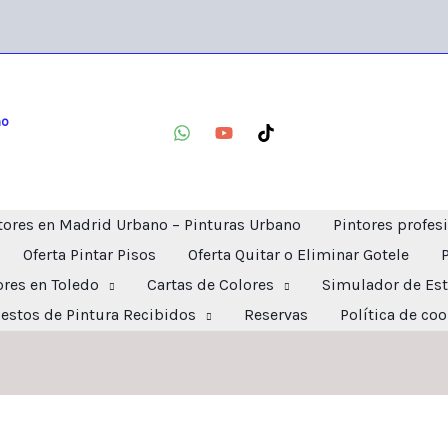
no
tores en Madrid Urbano – Pinturas Urbano
Pintores profes
Oferta Pintar Pisos
Oferta Quitar o Eliminar Gotele
ores en Toledo
Cartas de Colores
Simulador de Est
estos de Pintura Recibidos
Reservas
Política de co