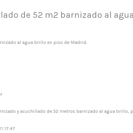
lado de 52 m2 barnizado al agua 
nizado al agua brillo en piso de Madrid.
ar
arnizado y acuchillado de 52 metros barnizado al agua brillo, 
1 17:47