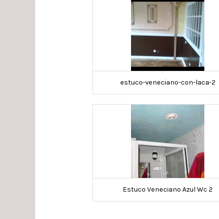
estuco-veneciano-con-laca-2
Estuco Veneciano Azul Wc 2