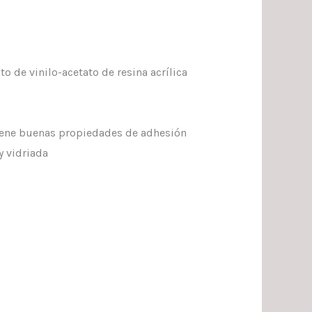
o de vinilo-acetato de resina acrílica
 tiene buenas propiedades de adhesión
y vidriada