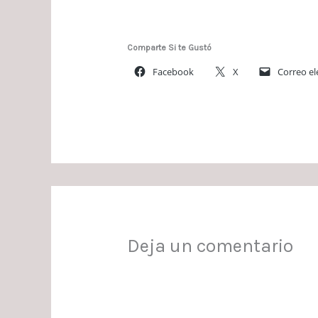
Comparte Si te Gustó
Facebook
X
Correo el
Deja un comentario