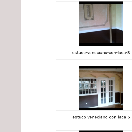
estuco-veneciano-con-laca-8
estuco-veneciano-con-laca-5