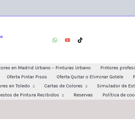
no
tores en Madrid Urbano – Pinturas Urbano
Pintores profes
Oferta Pintar Pisos
Oferta Quitar o Eliminar Gotele
ores en Toledo
Cartas de Colores
Simulador de Est
estos de Pintura Recibidos
Reservas
Política de co