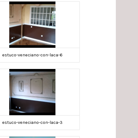
estuco-veneciano-con-laca-6
estuco-veneciano-con-laca-3