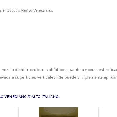
a el Estuco Rialto Veneziano.
mezcla de hidrocarburos alifáticos, parafina y ceras esterifica
levada a superficies verticales • Se puede simplemente aplicar
O VENECIANO RIALTO ITALIANO.