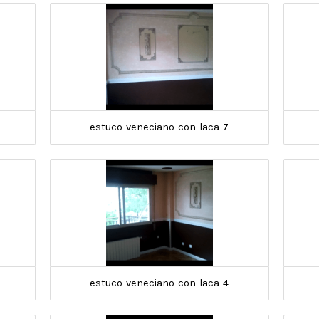
estuco-veneciano-con-laca-7
estuco-veneciano-con-laca-4