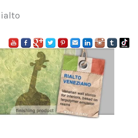
ialto