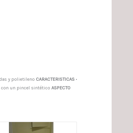
das y polietileno
CARACTERISTICAS
•
 con un pincel sintético
ASPECTO