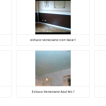
estuco-veneciano-con-laca-1
Estuco Veneciano Azul Wc 1