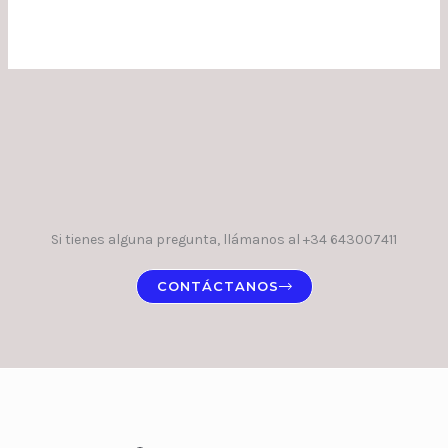
Si tienes alguna pregunta, llámanos al +34 643007411
CONTÁCTANOS