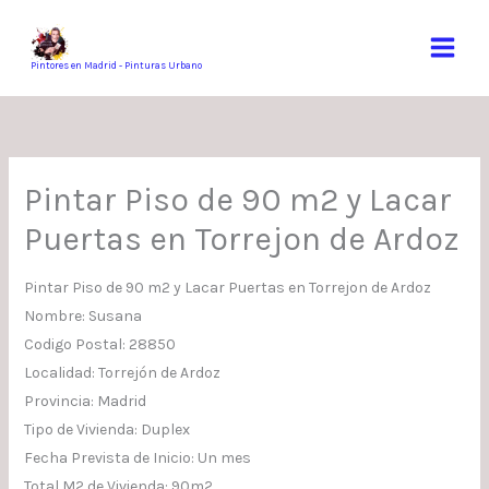
Ir
al
contenido
Pintores en Madrid - Pinturas Urbano
Pintar Piso de 90 m2 y Lacar
Puertas en Torrejon de Ardoz
Pintar Piso de 90 m2 y Lacar Puertas en Torrejon de Ardoz
Nombre: Susana
Codigo Postal: 28850
Localidad: Torrejón de Ardoz
Provincia: Madrid
Tipo de Vivienda: Duplex
Fecha Prevista de Inicio: Un mes
Total M2 de Vivienda: 90m2