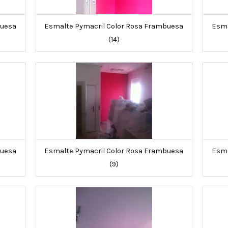
buesa
Esmalte Pymacril Color Rosa Frambuesa
Esma
(14)
buesa
Esmalte Pymacril Color Rosa Frambuesa
Esma
(9)