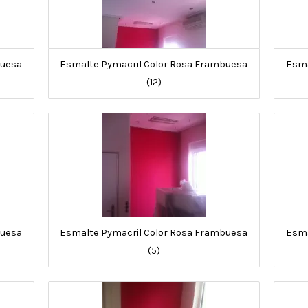
buesa
Esmalte Pymacril Color Rosa Frambuesa
Esma
(12)
buesa
Esmalte Pymacril Color Rosa Frambuesa
Esma
(5)