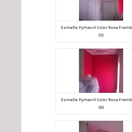
Esmalte Pymacril Color Rosa Fram
(11)
Esmalte Pymacril Color Rosa Fram
(6)