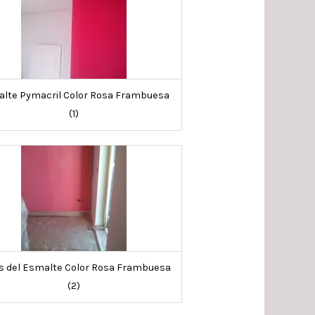
lte Pymacril Color Rosa Frambuesa
(1)
s del Esmalte Color Rosa Frambuesa
(2)