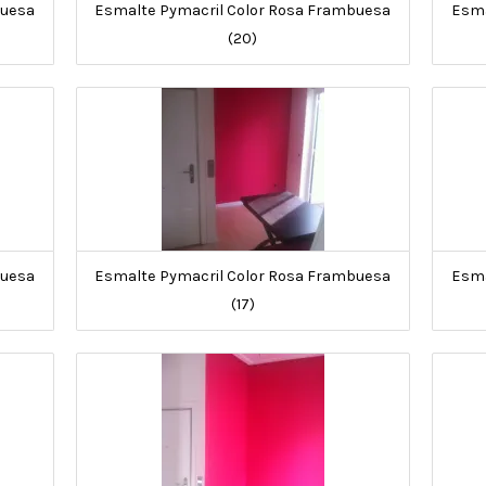
buesa
Esmalte Pymacril Color Rosa Frambuesa
Esma
(20)
buesa
Esmalte Pymacril Color Rosa Frambuesa
Esma
(17)