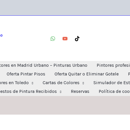
no
tores en Madrid Urbano – Pinturas Urbano
Pintores profes
Oferta Pintar Pisos
Oferta Quitar o Eliminar Gotele
ores en Toledo
Cartas de Colores
Simulador de Est
estos de Pintura Recibidos
Reservas
Política de co