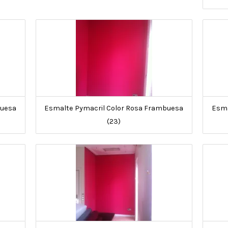
buesa
Esmalte Pymacril Color Rosa Frambuesa
Esma
(23)