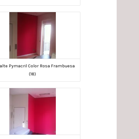
lte Pymacril Color Rosa Frambuesa
(18)