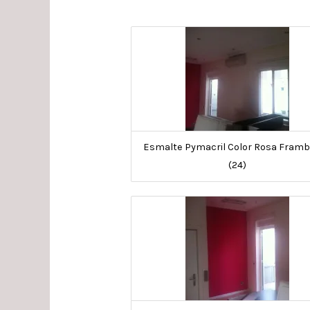
Esmalte Pymacril Color Rosa Fram
(24)