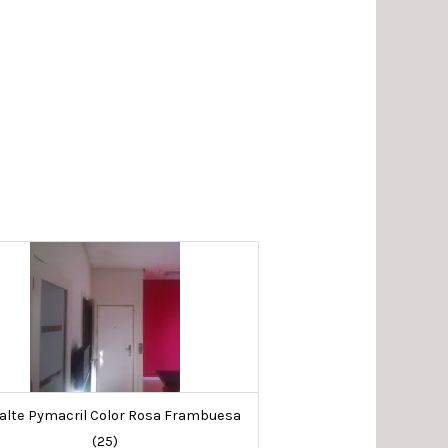
lte Pymacril Color Rosa Frambuesa
(25)