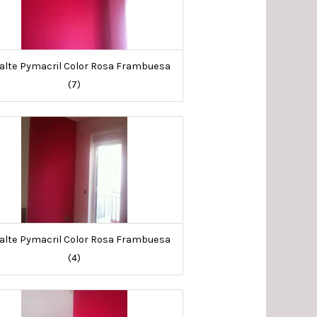
lte Pymacril Color Rosa Frambuesa
(7)
lte Pymacril Color Rosa Frambuesa
(4)