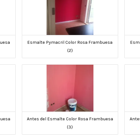
buesa
Esmalte Pymacril Color Rosa Frambuesa
Esma
(2)
buesa
Antes del Esmalte Color Rosa Frambuesa
Ante
(3)