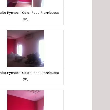
lte Pymacril Color Rosa Frambuesa
(13)
lte Pymacril Color Rosa Frambuesa
(10)