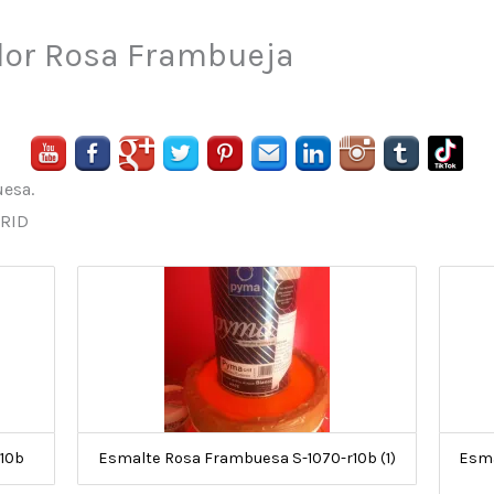
lor Rosa Frambueja
esa.
DRID
10b
Esmalte Rosa Frambuesa S-1070-r10b (1)
Esma