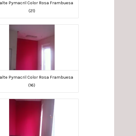
lte Pymacril Color Rosa Frambuesa
(21)
lte Pymacril Color Rosa Frambuesa
(16)