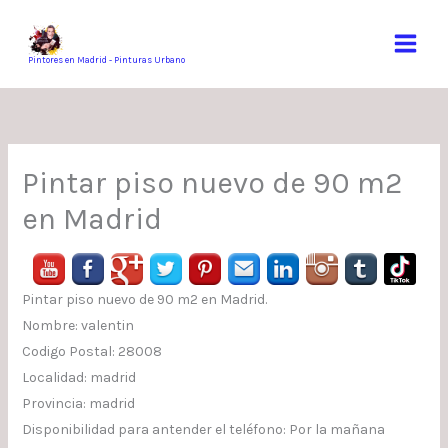
Ir
al
contenido
Pintores en Madrid - Pinturas Urbano
Pintar piso nuevo de 90 m2
en Madrid
Pintar piso nuevo de 90 m2 en Madrid.
Nombre: valentin
Codigo Postal: 28008
Localidad: madrid
Provincia: madrid
Disponibilidad para antender el teléfono: Por la mañana