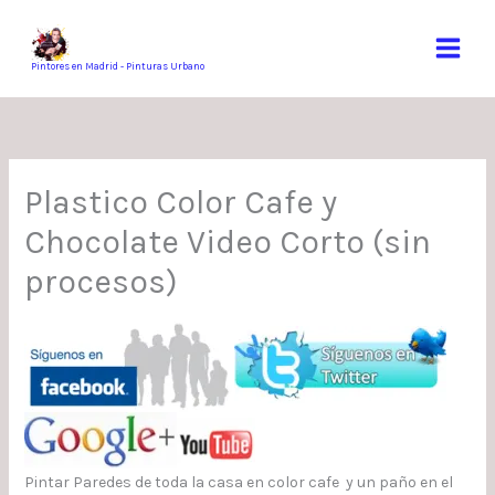
Ir
al
contenido
Pintores en Madrid - Pinturas Urbano
Plastico Color Cafe y
Chocolate Video Corto (sin
procesos)
Pintar Paredes de toda la casa en color cafe y un paño en el