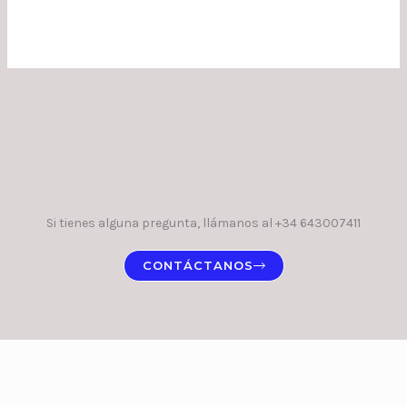
Si tienes alguna pregunta, llámanos al +34 643007411
CONTÁCTANOS