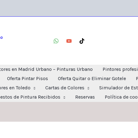
no
tores en Madrid Urbano – Pinturas Urbano
Pintores profes
Oferta Pintar Pisos
Oferta Quitar o Eliminar Gotele
ores en Toledo
Cartas de Colores
Simulador de Est
estos de Pintura Recibidos
Reservas
Política de co