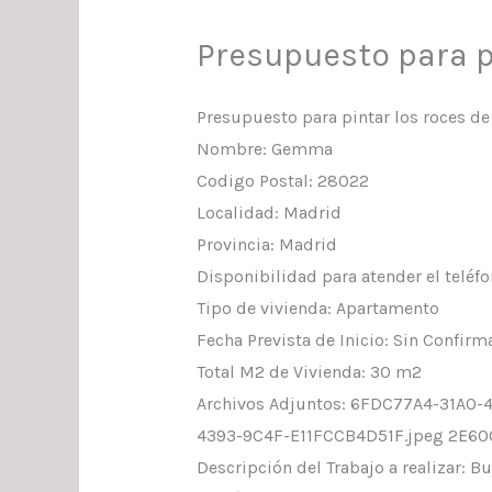
Presupuesto para p
Presupuesto para pintar los roces de
Nombre: Gemma
Codigo Postal: 28022
Localidad: Madrid
Provincia: Madrid
Disponibilidad para atender el teléf
Tipo de vivienda: Apartamento
Fecha Prevista de Inicio: Sin Confirm
Total M2 de Vivienda: 30 m2
Archivos Adjuntos: 6FDC77A4-31A0
4393-9C4F-E11FCCB4D51F.jpeg 2E6
Descripción del Trabajo a realizar: B