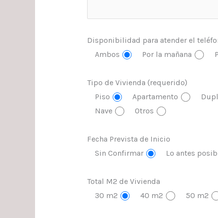
Disponibilidad para atender el teléf
Ambos
Por la mañana
P
Tipo de Vivienda (requerido)
Piso
Apartamento
Dupl
Nave
Otros
Fecha Prevista de Inicio
Sin Confirmar
Lo antes posib
Total M2 de Vivienda
30 m2
40 m2
50 m2