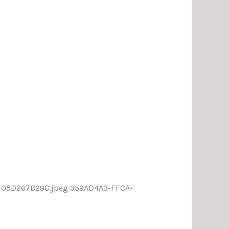
5105D267B29C.jpeg 359AD4A3-FFCA-