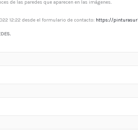
oces de las paredes que aparecen en las imágenes.
022 12:22 desde el formulario de contacto:
https://pinturasur
EDES.