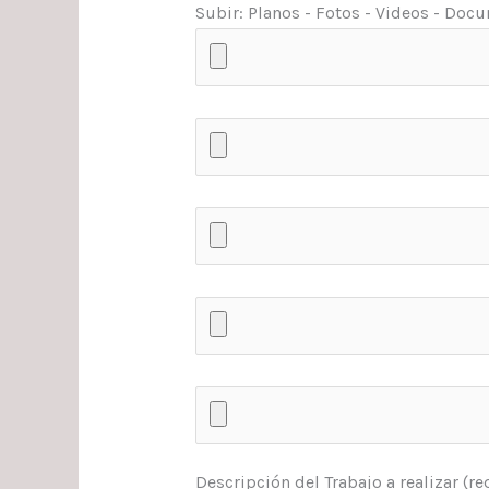
Subir: Planos - Fotos - Videos - Docum
Descripción del Trabajo a realizar (r