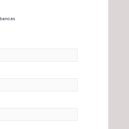
bano.es