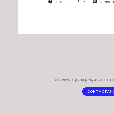
Facebook
X
Correo el
Si tienes alguna pregunta, llám
CONTÁCTAN