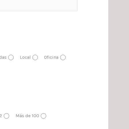
das
Local
Oficina
2
Más de 100