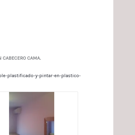
N CABECERO CAMA.
e-plastificado-y-pintar-en-plastico-