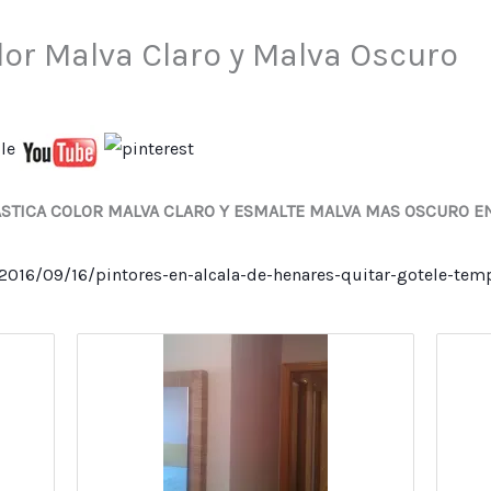
lor Malva Claro y Malva Oscuro
ASTICA COLOR MALVA CLARO Y ESMALTE MALVA MAS OSCURO E
016/09/16/pintores-en-alcala-de-henares-quitar-gotele-templ