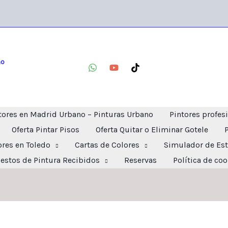
no
tores en Madrid Urbano – Pinturas Urbano
Pintores profes
Oferta Pintar Pisos
Oferta Quitar o Eliminar Gotele
ores en Toledo
Cartas de Colores
Simulador de Est
estos de Pintura Recibidos
Reservas
Política de co