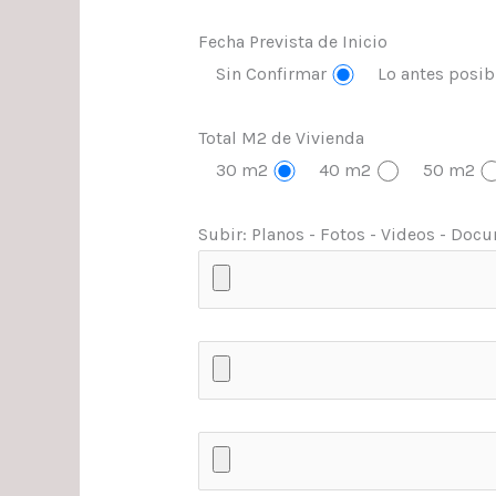
Fecha Prevista de Inicio
Sin Confirmar
Lo antes posib
Total M2 de Vivienda
30 m2
40 m2
50 m2
Subir: Planos - Fotos - Videos - Docum