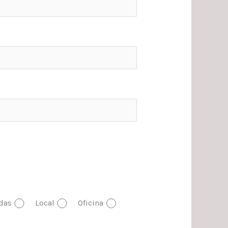
das
Local
Oficina