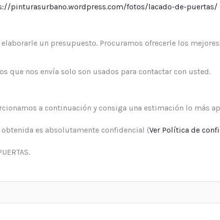
s://pinturasurbano.wordpress.com/fotos/lacado-de-puertas/
elaborarle un presupuesto. Procuramos ofrecerle los mejores 
 que nos envía solo son usados para contactar con usted.
rcionamos a continuación y consiga una estimación lo más ap
obtenida es absolutamente confidencial (
Ver Política de conf
PUERTAS.