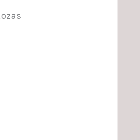
Rozas