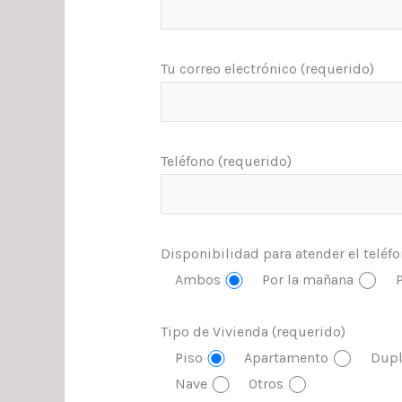
Tu correo electrónico (requerido)
Teléfono (requerido)
Disponibilidad para atender el teléf
Ambos
Por la mañana
P
Tipo de Vivienda (requerido)
Piso
Apartamento
Dupl
Nave
Otros