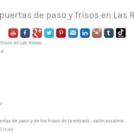
puertas de paso y frisos en Las 
frisos en Las Rozas.
id
ar
ertas de paso y de los frisos de la entrada , salón,escalera
 11:45