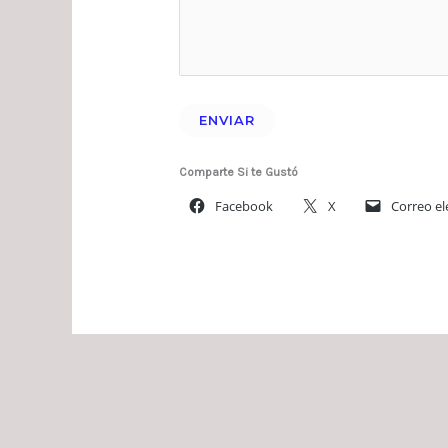
Comparte Si te Gustó
Facebook
X
Correo el