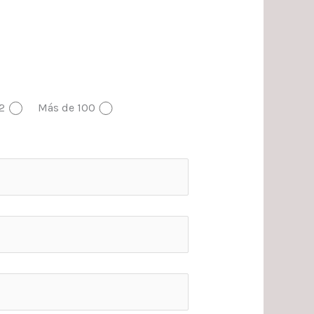
2
Más de 100