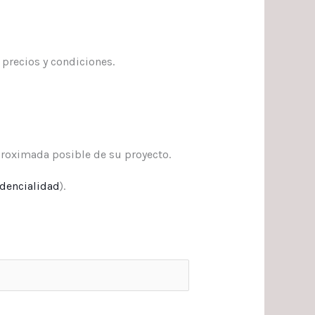
precios y condiciones.
roximada posible de su proyecto.
idencialidad
).