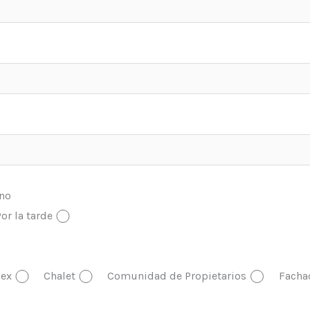
ono
or la tarde
ex
Chalet
Comunidad de Propietarios
Facha