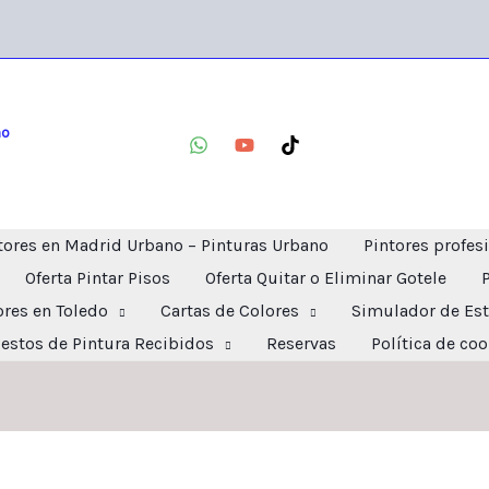
no
tores en Madrid Urbano – Pinturas Urbano
Pintores profes
Oferta Pintar Pisos
Oferta Quitar o Eliminar Gotele
ores en Toledo
Cartas de Colores
Simulador de Est
estos de Pintura Recibidos
Reservas
Política de co