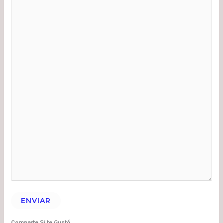
ENVIAR
Comparte Si te Gustó