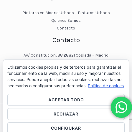
Pintores en Madrid Urbano – Pinturas Urbano
Quienes Somos
Contacto
Contacto
Av/ Constitucion, 88 28821 Coslada – Madrid
javier@pinturasurbano.es
Utilizamos cookies propias y de terceros para garantizar el
pinturasurbano@hotmail.es
funcionamiento de la web, medir su uso y mejorar nuestros
+34 – 643 00 74 11
servicios. Puede aceptar todas las cookies, rechazar las no
necesarias o configurar sus preferencias.
Política de cookies
ACEPTAR TODO
RECHAZAR
© 2026 Pintores en Madrid - Pinturas Urbano
CONFIGURAR