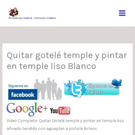
Ir
al
contenido
Pintores en Madrid - Pinturas Urbano
Quitar gotelé temple y pintar
en temple liso Blanco
Video Completo: Quitar Gotelé temple y pintar en temple liso
afinado tendido con aguaplas a pistola Airless