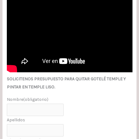
SOLICITENOS PRESUPUESTO PARA QUITAR GOTELÉ TEMPLE Y
PINTAR EN TEMPLE LISO.
Nombre
(obligatorio)
Apellidos