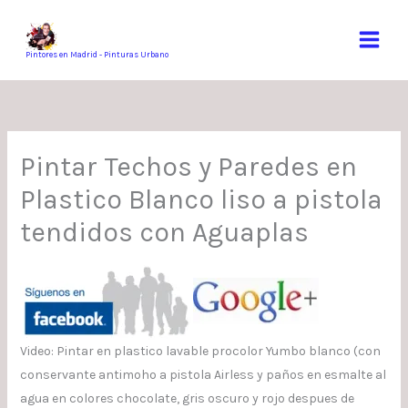
Ir
al
contenido
Pintores en Madrid - Pinturas Urbano
Pintar Techos y Paredes en
Plastico Blanco liso a pistola
tendidos con Aguaplas
Video: Pintar en plastico lavable procolor Yumbo blanco (con
conservante antimoho a pistola Airless y paños en esmalte al
agua en colores chocolate, gris oscuro y rojo despues de