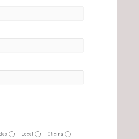
das
Local
Oficina