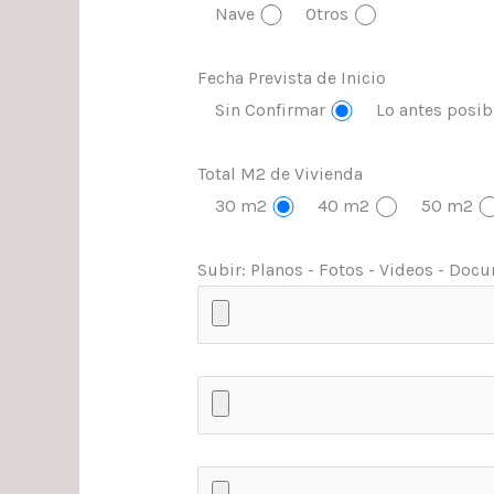
Nave
Otros
Fecha Prevista de Inicio
Sin Confirmar
Lo antes posib
Total M2 de Vivienda
30 m2
40 m2
50 m2
Subir: Planos - Fotos - Videos - Docum