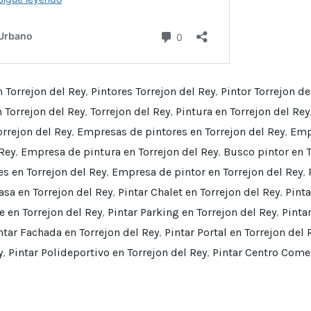
n Torrejon del Rey
,
Pintores Torrejon del Rey
,
Pintor Torrejon de
 Torrejon del Rey
,
Torrejon del Rey
,
Pintura en Torrejon del Rey
rrejon del Rey
,
Empresas de pintores en Torrejon del Rey
,
Empr
Rey
,
Empresa de pintura en Torrejon del Rey
,
Busco pintor en T
s en Torrejon del Rey
,
Empresa de pintor en Torrejon del Rey
,
asa en Torrejon del Rey
,
Pintar Chalet en Torrejon del Rey
,
Pinta
e en Torrejon del Rey
,
Pintar Parking en Torrejon del Rey
,
Pinta
ntar Fachada en Torrejon del Rey
,
Pintar Portal en Torrejon del 
y
,
Pintar Polideportivo en Torrejon del Rey
,
Pintar Centro Comer