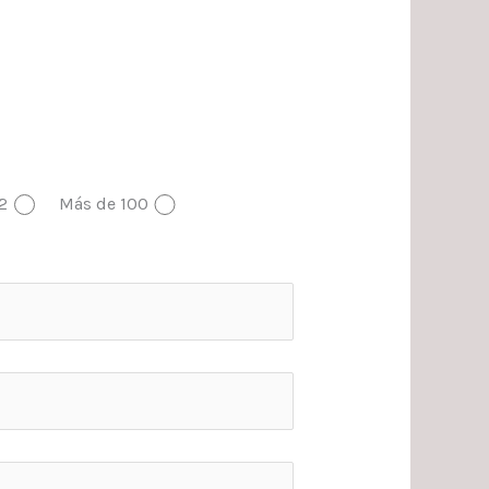
2
Más de 100