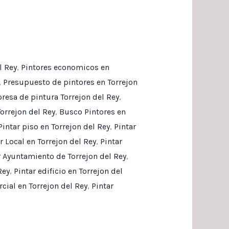
l Rey
,
Pintores economicos en
,
Presupuesto de pintores en Torrejon
esa de pintura Torrejon del Rey
,
orrejon del Rey
,
Busco Pintores en
Pintar piso en Torrejon del Rey
,
Pintar
r Local en Torrejon del Rey
,
Pintar
r Ayuntamiento de Torrejon del Rey
,
Rey
,
Pintar edificio en Torrejon del
cial en Torrejon del Rey
,
Pintar