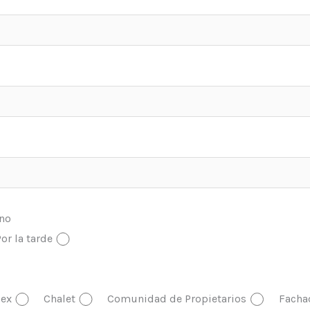
ono
or la tarde
ex
Chalet
Comunidad de Propietarios
Facha