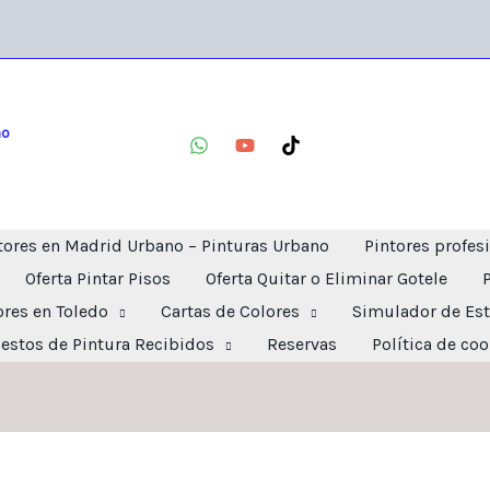
no
tores en Madrid Urbano – Pinturas Urbano
Pintores profes
Oferta Pintar Pisos
Oferta Quitar o Eliminar Gotele
ores en Toledo
Cartas de Colores
Simulador de Est
estos de Pintura Recibidos
Reservas
Política de co