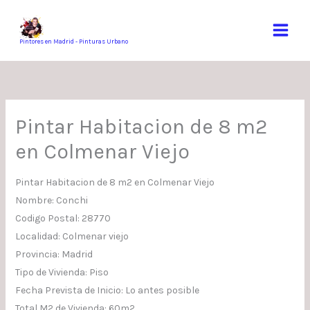
Ir
al
contenido
Pintores en Madrid - Pinturas Urbano
Pintar Habitacion de 8 m2
en Colmenar Viejo
Pintar Habitacion de 8 m2 en Colmenar Viejo
Nombre: Conchi
Codigo Postal: 28770
Localidad: Colmenar viejo
Provincia: Madrid
Tipo de Vivienda: Piso
Fecha Prevista de Inicio: Lo antes posible
Total M2 de Vivienda: 60m2