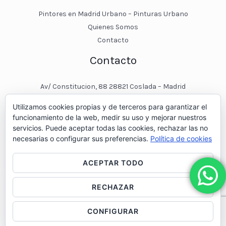
Pintores en Madrid Urbano – Pinturas Urbano
Quienes Somos
Contacto
Contacto
Av/ Constitucion, 88 28821 Coslada – Madrid
javier@pinturasurbano.es
Utilizamos cookies propias y de terceros para garantizar el
pinturasurbano@hotmail.es
funcionamiento de la web, medir su uso y mejorar nuestros
+34 – 643 00 74 11
servicios. Puede aceptar todas las cookies, rechazar las no
necesarias o configurar sus preferencias.
Política de cookies
ACEPTAR TODO
RECHAZAR
© 2026 Pintores en Madrid - Pinturas Urbano
CONFIGURAR