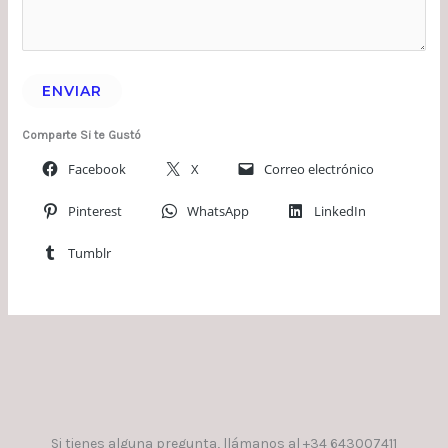
ENVIAR
Comparte Si te Gustó
Facebook
X
Correo electrónico
Pinterest
WhatsApp
LinkedIn
Tumblr
Si tienes alguna pregunta, llámanos al +34 643007411