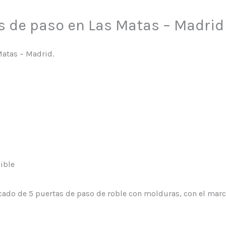
s de paso en Las Matas – Madrid
Matas – Madrid.
sible
Lacado de 5 puertas de paso de roble con molduras, con el mar