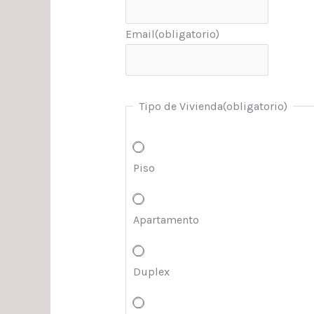
Email
(obligatorio)
Tipo de Vivienda
(obligatorio)
Piso
Apartamento
Duplex