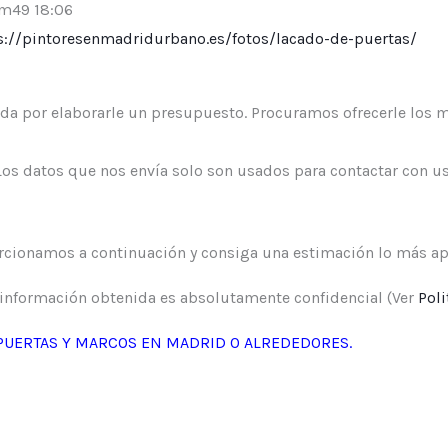
pm49 18:06
s://pintoresenmadridurbano.es/fotos/lacado-de-puertas/
a por elaborarle un presupuesto. Procuramos ofrecerle los m
 datos que nos envía solo son usados para contactar con us
rcionamos a continuación y consiga una estimación lo más ap
información obtenida es absolutamente confidencial (Ver
Poli
PUERTAS Y MARCOS EN MADRID O ALREDEDORES.