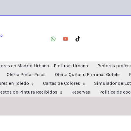
no
tores en Madrid Urbano – Pinturas Urbano
Pintores profes
Oferta Pintar Pisos
Oferta Quitar o Eliminar Gotele
ores en Toledo
Cartas de Colores
Simulador de Est
estos de Pintura Recibidos
Reservas
Política de co