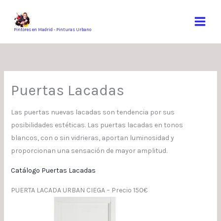
Ir
al
contenido
Pintores en Madrid - Pinturas Urbano
Puertas Lacadas
Las puertas nuevas lacadas son tendencia por sus
posibilidades estéticas. Las puertas lacadas en tonos
blancos, con o sin vidrieras, aportan luminosidad y
proporcionan una sensación de mayor amplitud.
Catálogo Puertas Lacadas
PUERTA LACADA URBAN CIEGA – Precio 150€