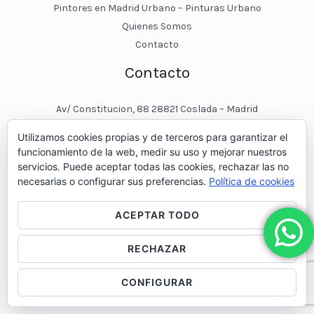
Pintores en Madrid Urbano – Pinturas Urbano
Quienes Somos
Contacto
Contacto
Av/ Constitucion, 88 28821 Coslada – Madrid
javier@pinturasurbano.es
Utilizamos cookies propias y de terceros para garantizar el
pinturasurbano@hotmail.es
funcionamiento de la web, medir su uso y mejorar nuestros
+34 – 643 00 74 11
servicios. Puede aceptar todas las cookies, rechazar las no
necesarias o configurar sus preferencias.
Política de cookies
ACEPTAR TODO
RECHAZAR
© 2026 Pintores en Madrid - Pinturas Urbano
CONFIGURAR