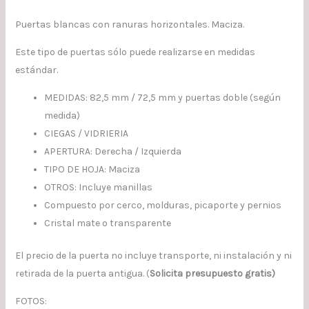
Puertas blancas con ranuras horizontales. Maciza.
Este tipo de puertas sólo puede realizarse en medidas
estándar.
MEDIDAS: 82,5 mm / 72,5 mm y puertas doble (según
medida)
CIEGAS / VIDRIERIA
APERTURA: Derecha / Izquierda
TIPO DE HOJA: Maciza
OTROS: Incluye manillas
Compuesto por cerco, molduras, picaporte y pernios
Cristal mate o transparente
El precio de la puerta no incluye transporte, ni instalación y ni
retirada de la puerta antigua. (
Solicita presupuesto gratis)
FOTOS: