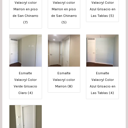
Valacryl color
Valacryl color
Valacryl Color
Marron en piso
Marron en piso
Azul Grisacio en
de San Chinarro
de San Chinarro
Las Tablas (5)
(7)
(5)
Esmalte
Esmalte
Esmalte
Valacryl Color
Valacryl color
Valacryl Color
Verde Grisacio
Marron (8)
Azul Grisacio en
Claro (4)
Las Tablas (4)