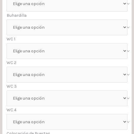
Buhardilla
WC 1
WC 2
WC 3
WC 4
Colocación de Puertas