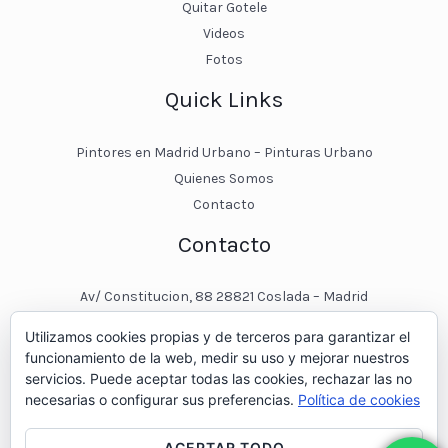
Quitar Gotele
Videos
Fotos
Quick Links
Pintores en Madrid Urbano – Pinturas Urbano
Quienes Somos
Contacto
Contacto
Av/ Constitucion, 88 28821 Coslada – Madrid
javier@pinturasurbano.es
Utilizamos cookies propias y de terceros para garantizar el
pinturasurbano@hotmail.es
funcionamiento de la web, medir su uso y mejorar nuestros
+34 – 643 00 74 11
servicios. Puede aceptar todas las cookies, rechazar las no
necesarias o configurar sus preferencias.
Política de cookies
ACEPTAR TODO