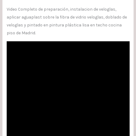
Video Completo de preparación, instalacion de veloglas,
aplicar aguaplast sobre la fibra de vidrio veloglas, doblado de
veloglas y pintado en pintura plástica lisa en techo cocina
piso de Madrid.