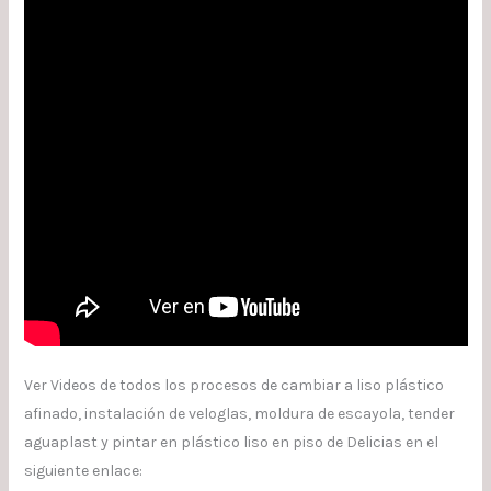
Ver Videos de todos los procesos de cambiar a liso plástico
afinado, instalación de veloglas, moldura de escayola, tender
aguaplast y pintar en plástico liso en piso de Delicias en el
siguiente enlace: