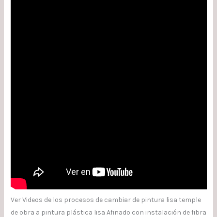
Ver Videos de los procesos de cambiar de pintura lisa temple
de obra a pintura plástica lisa Afinado con instalación de fibra