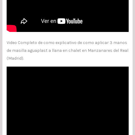
Video Completo de como explicativo de como aplicar 3 manos
de masilla aguaplast a llana en chalet en Manzanares del Real
(Madrid).