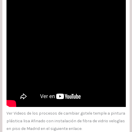
Ver Videos de los procesos de cambiar gotele temple a pintura
plástica lisa Afinado con instalación de fibra de vidrio veloglas
en piso de Madrid en el siguiente enlace: