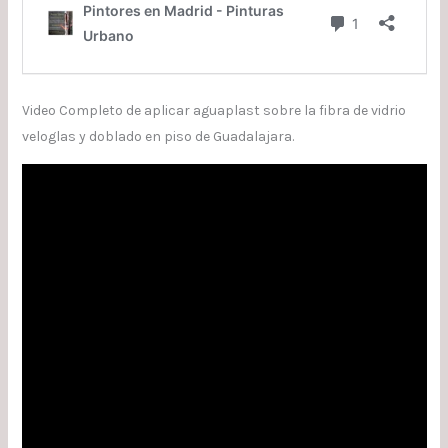
Video Completo de aplicar aguaplast sobre la fibra de vidrio
veloglas y doblado en piso de Guadalajara.