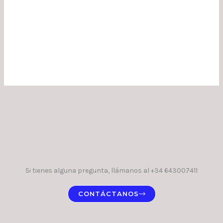
Si tienes alguna pregunta, llámanos al +34 643007411
CONTÁCTANOS